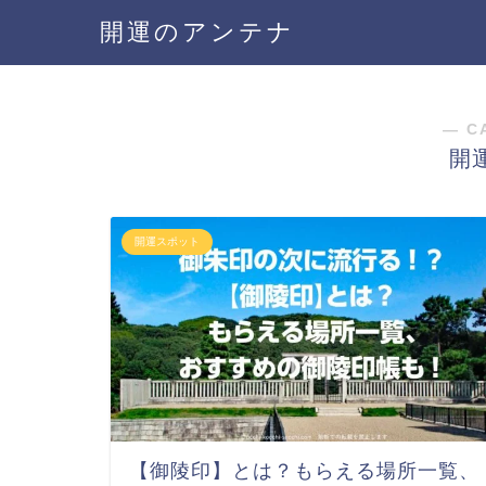
開運のアンテナ
― C
開
開運スポット
【御陵印】とは？もらえる場所一覧、