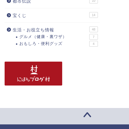
都市伝説
10
宝くじ
14
生活・お役立ち情報
48
グルメ（健康・裏ワザ）
7
おもしろ・便利グッズ
4