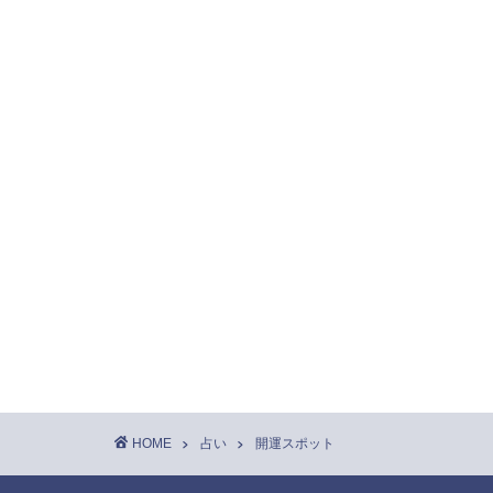
HOME
占い
開運スポット