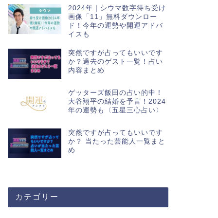
2024年｜シウマ数字待ち受け
画像「11」無料ダウンロー
ド！今年の運勢や開運アドバ
イスも
突然ですが占ってもいいです
か？過去のゲスト一覧！占い
内容まとめ
ゲッターズ飯田の占い的中！
大谷翔平の結婚を予言！2024
年の運勢も〈五星三心占い〉
突然ですが占ってもいいです
か？ 当たった芸能人一覧まと
め
カテゴリー