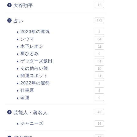
大谷翔平
12
占い
172
2023年の運気
4
シウマ
64
木下レオン
11
星ひとみ
9
ゲッターズ飯田
51
その他占い師
10
開運スポット
11
2022年の運勢
2
仕事運
8
金運
9
芸能人・著名人
43
ジャニーズ
16