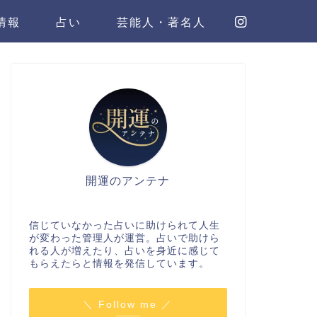
情報
占い
芸能人・著名人
開運のアンテナ
信じていなかった占いに助けられて人生
が変わった管理人が運営。占いで助けら
れる人が増えたり、占いを身近に感じて
もらえたらと情報を発信しています。
＼ Follow me ／