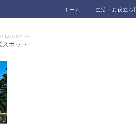
ホーム
生活・お役立ち
ATEGORY ―
運スポット