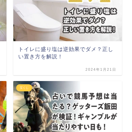
トイレに盛り塩は逆効果でダメ？正し
い置き方を解説！
日
2024年1月21日
宝くじ