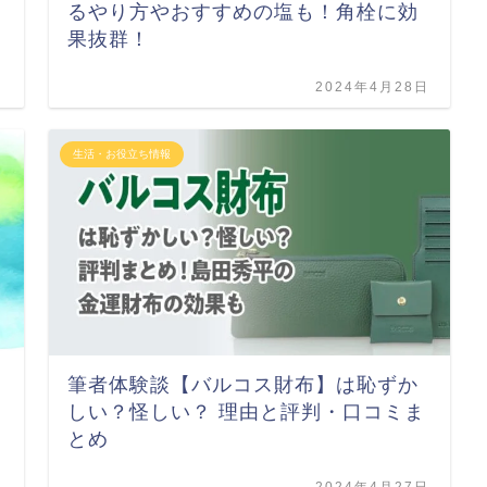
るやり方やおすすめの塩も！角栓に効
果抜群！
日
2024年4月28日
生活・お役立ち情報
筆者体験談【バルコス財布】は恥ずか
しい？怪しい？ 理由と評判・口コミま
とめ
日
2024年4月27日