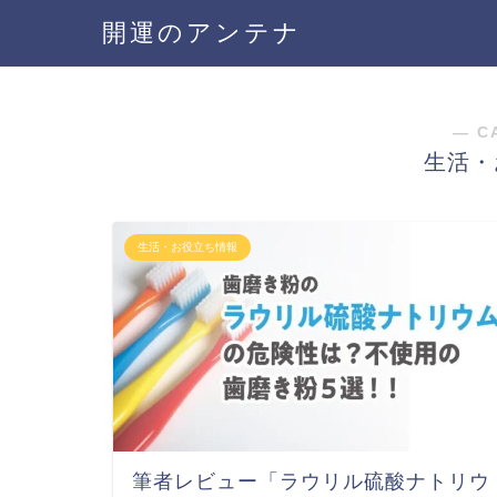
開運のアンテナ
― C
生活・
生活・お役立ち情報
筆者レビュー「ラウリル硫酸ナトリウ