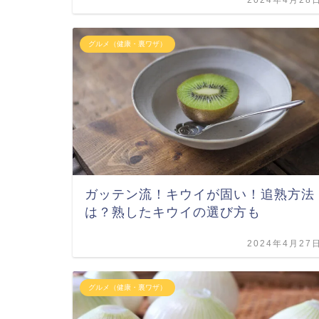
グルメ（健康・裏ワザ）
ガッテン流！キウイが固い！追熟方法
は？熟したキウイの選び方も
2024年4月27
グルメ（健康・裏ワザ）