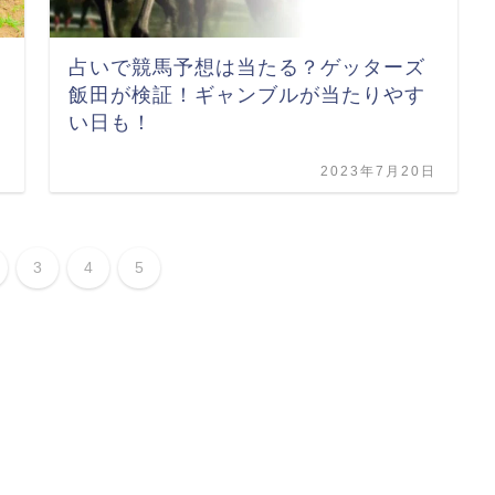
占いで競馬予想は当たる？ゲッターズ
飯田が検証！ギャンブルが当たりやす
い日も！
日
2023年7月20日
3
4
5