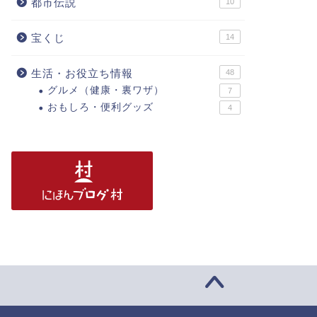
都市伝説
10
宝くじ
14
生活・お役立ち情報
48
グルメ（健康・裏ワザ）
7
おもしろ・便利グッズ
4