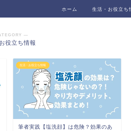
ホーム
生活・お役立ち
ATEGORY ―
お役立ち情報
生活・お役立ち情報
筆者実践【塩洗顔】は危険？効果のあ