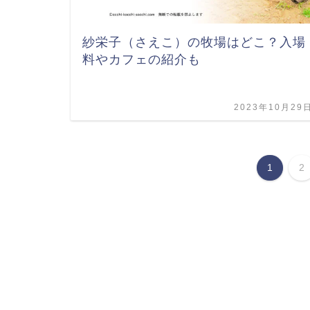
紗栄子（さえこ）の牧場はどこ？入場
料やカフェの紹介も
2023年10月29
1
2