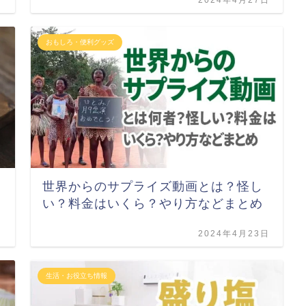
おもしろ・便利グッズ
世界からのサプライズ動画とは？怪し
い？料金はいくら？やり方などまとめ
日
2024年4月23日
生活・お役立ち情報