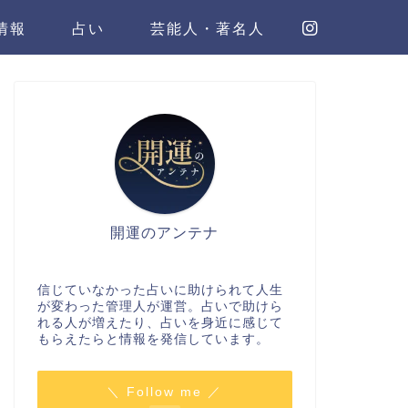
情報
占い
芸能人・著名人
開運のアンテナ
信じていなかった占いに助けられて人生
が変わった管理人が運営。占いで助けら
れる人が増えたり、占いを身近に感じて
もらえたらと情報を発信しています。
＼ Follow me ／