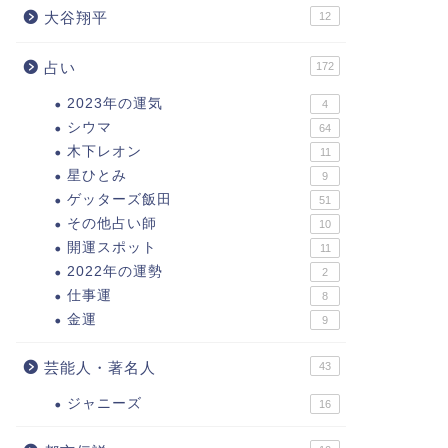
大谷翔平
12
占い
172
2023年の運気
4
シウマ
64
木下レオン
11
星ひとみ
9
ゲッターズ飯田
51
その他占い師
10
開運スポット
11
2022年の運勢
2
仕事運
8
金運
9
芸能人・著名人
43
ジャニーズ
16