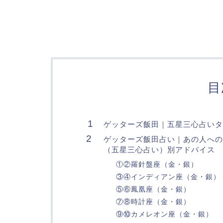
目
ゲッターズ飯田｜五星三心占いタ
ゲッターズ飯田占い｜あの人への
（五星三心占い）別アドバイス
①②羅針盤座（金・銀）
③④インディアン座（金・銀）
⑤⑥鳳凰座（金・銀）
⑦⑧時計座（金・銀）
⑨⑩カメレオン座（金・銀）