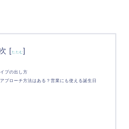
次
[
]
たたむ
イプの出し方
アプローチ方法はある？営業にも使える誕生日