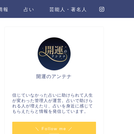
情報
占い
芸能人・著名人
開運のアンテナ
信じていなかった占いに助けられて人生
が変わった管理人が運営。占いで助けら
れる人が増えたり、占いを身近に感じて
もらえたらと情報を発信しています。
＼ Follow me ／