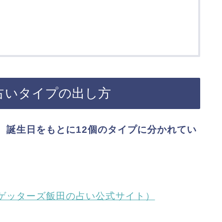
占いタイプの出し方
、誕生日をもとに12個のタイプに分かれてい
。
ゲッターズ飯田の占い公式サイト）