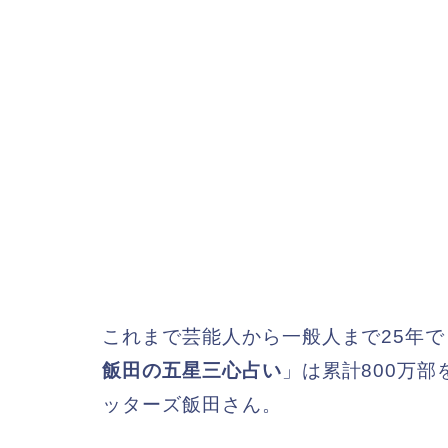
これまで芸能人から一般人まで25年
飯田の五星三心占い
」は累計800万
ッターズ飯田さん。