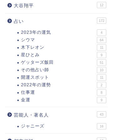
大谷翔平
12
占い
172
2023年の運気
4
シウマ
64
木下レオン
11
星ひとみ
9
ゲッターズ飯田
51
その他占い師
10
開運スポット
11
2022年の運勢
2
仕事運
8
金運
9
芸能人・著名人
43
ジャニーズ
16