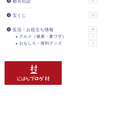
都市伝説
10
宝くじ
14
生活・お役立ち情報
48
グルメ（健康・裏ワザ）
7
おもしろ・便利グッズ
4