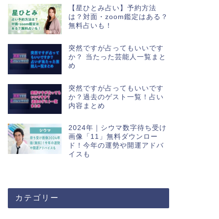
【星ひとみ占い】予約方法
は？対面・zoom鑑定はある？
無料占いも！
突然ですが占ってもいいです
か？ 当たった芸能人一覧まと
め
突然ですが占ってもいいです
か？過去のゲスト一覧！占い
内容まとめ
2024年｜シウマ数字待ち受け
画像「11」無料ダウンロー
ド！今年の運勢や開運アドバ
イスも
カテゴリー