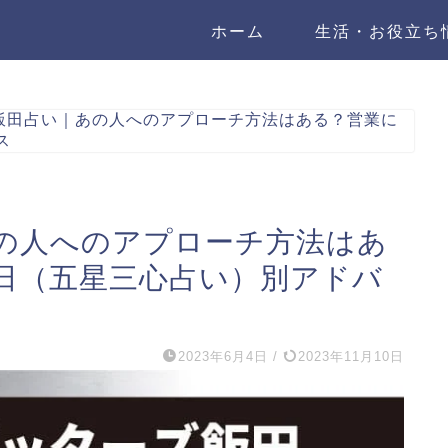
ホーム
生活・お役立ち
飯田占い｜あの人へのアプローチ方法はある？営業に
ス
の人へのアプローチ方法はあ
日（五星三心占い）別アドバ
2023年6月4日
/
2023年11月10日