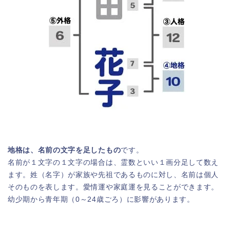
地格は、名前の文字を足したもの
です。
名前が１文字の１文字の場合は、霊数といい１画分足して数え
ます。姓（名字）が家族や先祖であるものに対し、名前は個人
そのものを表します。愛情運や家庭運を見ることができます。
幼少期から青年期（0～24歳ごろ）に影響があります。