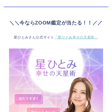
＼＼今ならZOOM鑑定が当たる！！／／
星ひとみさん公式サイト
「星ひとみ幸せの天星術」