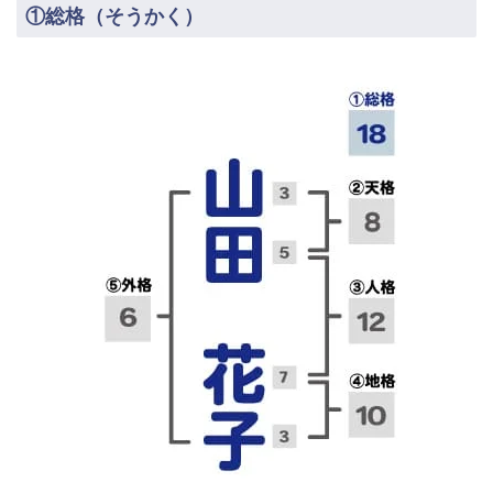
①総格（そうかく）