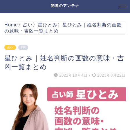
開運のアンテナ
Home
〉
占い
〉
星ひとみ
〉
星ひとみ｜姓名判断の画数
の意味・吉凶一覧まとめ
占い
PR
星ひとみ｜姓名判断の画数の意味・吉
凶一覧まとめ
2022年10月4日
/
2023年8月22日