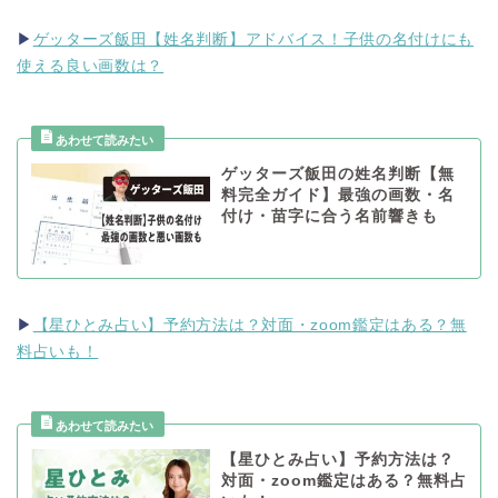
▶
ゲッターズ飯田【姓名判断】アドバイス！子供の名付けにも
使える良い画数は？
ゲッターズ飯田の姓名判断【無
料完全ガイド】最強の画数・名
付け・苗字に合う名前響きも
▶
【星ひとみ占い】予約方法は？対面・zoom鑑定はある？無
料占いも！
【星ひとみ占い】予約方法は？
対面・zoom鑑定はある？無料占