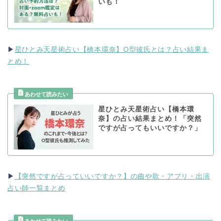
いも！
▶
星ひとみ天星術占い【橋本環奈】O型彼氏とは？占い結果ま
とめ！
星ひとみ天星術占い【橋本環
奈】の占い結果まとめ！「突然
ですが占ってもいいですか？」
▶
【突然ですが占っていいですか？】の曲や歌・アプリ・出演
占い師一覧まとめ