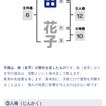
天格は、姓（名字）の部分を足したもの
です。姓（名字）が１
文字の場合は、霊数といい１画分足して数えます。
家系や先祖運を表します。基本的に、天格だけで運勢を判断す
ることはなく、個人の性質に影響を与えるのは少ない格です。
③人格（じんかく）