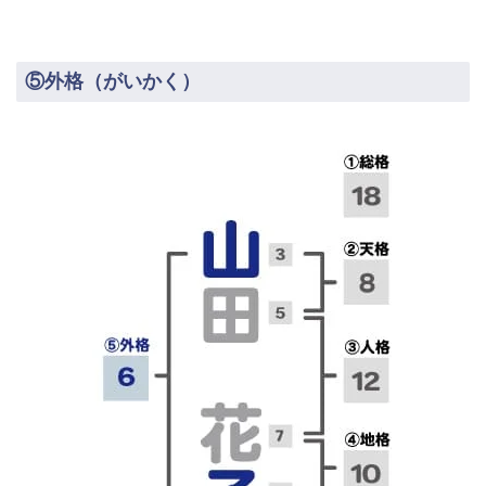
⑤外格（がいかく）