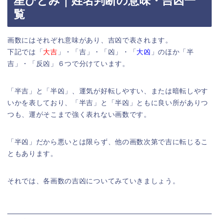
星ひとみ｜姓名判断の意味・吉凶一
覧
画数にはそれぞれ意味があり、吉凶で表されます。
下記では「
大吉
」・「吉」・「凶」・「
大凶
」のほか「半
吉」・「反凶」６つで分けています。
「半吉」と「半凶」、運気が好転しやすい、または暗転しやす
いかを表しており、「半吉」と「半凶」ともに良い所がありつ
つも、運がそこまで強く表れない画数です。
「半凶」だから悪いとは限らず、他の画数次第で吉に転じるこ
ともあります。
それでは、各画数の吉凶についてみていきましょう。