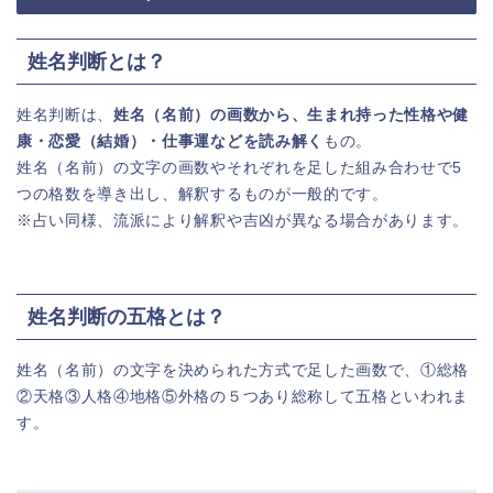
姓名判断とは？
姓名判断は、
姓名（名前）の画数から、生まれ持った性格や健
康・恋愛（結婚）・仕事運などを読み解く
もの。
姓名（名前）の文字の画数やそれぞれを足した組み合わせで5
つの格数を導き出し、解釈するものが一般的です。
※占い同様、流派により解釈や吉凶が異なる場合があります。
姓名判断の五格とは？
姓名（名前）の文字を決められた方式で足した画数で、①総格
②天格③人格④地格⑤外格の５つあり総称して五格といわれま
す。