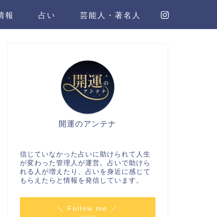
情報
占い
芸能人・著名人
開運のアンテナ
信じていなかった占いに助けられて人生
が変わった管理人が運営。占いで助けら
れる人が増えたり、占いを身近に感じて
もらえたらと情報を発信しています。
＼ Follow me ／