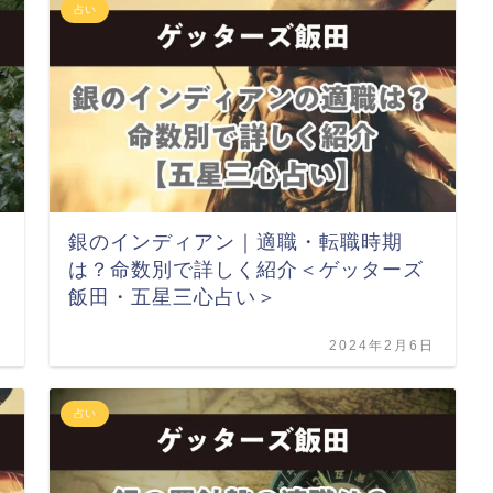
占い
銀のインディアン｜適職・転職時期
は？命数別で詳しく紹介＜ゲッターズ
飯田・五星三心占い＞
日
2024年2月6日
占い