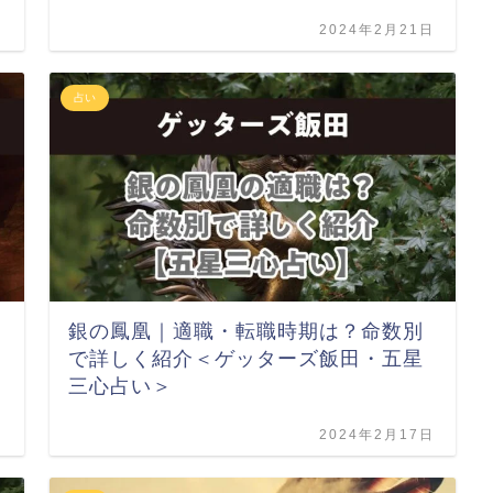
日
2024年2月21日
占い
銀の鳳凰｜適職・転職時期は？命数別
で詳しく紹介＜ゲッターズ飯田・五星
三心占い＞
日
2024年2月17日