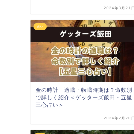
2024年3月21
占い
金の時計｜適職・転職時期は？命数別
で詳しく紹介＜ゲッターズ飯田・五星
三心占い＞
2024年2月20