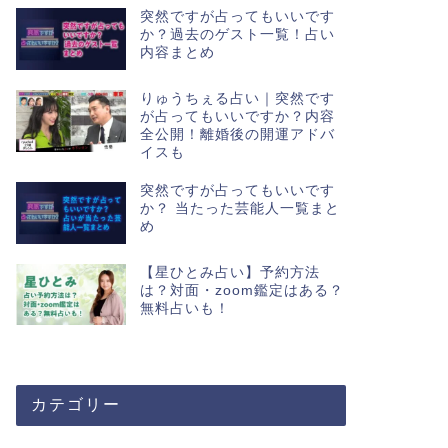
突然ですが占ってもいいです
か？過去のゲスト一覧！占い
内容まとめ
りゅうちぇる占い｜突然です
が占ってもいいですか？内容
全公開！離婚後の開運アドバ
イスも
突然ですが占ってもいいです
か？ 当たった芸能人一覧まと
め
【星ひとみ占い】予約方法
は？対面・zoom鑑定はある？
無料占いも！
カテゴリー