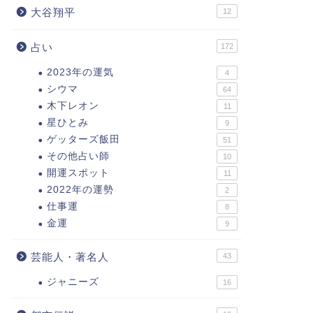
大谷翔平
12
占い
172
2023年の運気
4
シウマ
64
木下レオン
11
星ひとみ
9
ゲッターズ飯田
51
その他占い師
10
開運スポット
11
2022年の運勢
2
仕事運
8
金運
9
芸能人・著名人
43
ジャニーズ
16