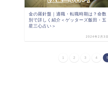
金の羅針盤｜適職・転職時期は？命数
別で詳しく紹介＜ゲッターズ飯田・五
星三心占い＞
2024年2月3
1
2
3
4