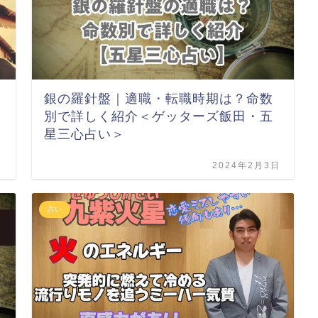
銀の羅針盤｜適職・転職時期は？命数
別で詳しく紹介＜ゲッターズ飯田・五
星三心占い＞
日
2024年2月3日
占い