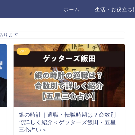
ホーム
生活・お役立ち
あります
占い
銀の時計｜適職・転職時期は？命数別
で詳しく紹介＜ゲッターズ飯田・五星
三心占い＞