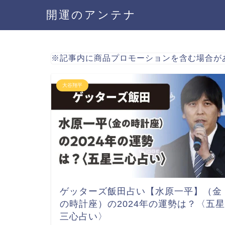
開運のアンテナ
※記事内に商品プロモーションを含む場合が
大谷翔平
ゲッターズ飯田占い【水原一平】（金
の時計座）の2024年の運勢は？〈五星
三心占い〉