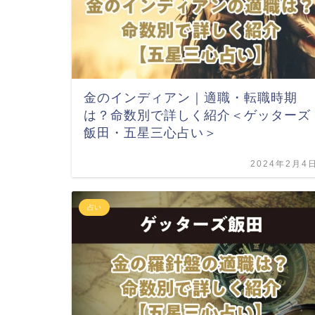
金のインディアン｜適職・転職時期
は？命数別で詳しく紹介＜ゲッターズ
飯田・五星三心占い＞
2024年2月4
占い