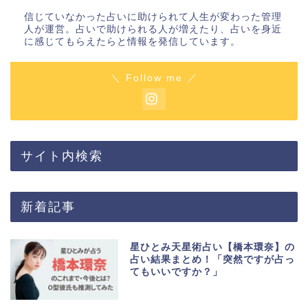
信じていなかった占いに助けられて人生が変わった管理
人が運営。占いで助けられる人が増えたり、占いを身近
に感じてもらえたらと情報を発信しています。
＼ Follow me ／
サイト内検索
新着記事
星ひとみ天星術占い【橋本環奈】の
占い結果まとめ！「突然ですが占っ
てもいいですか？」