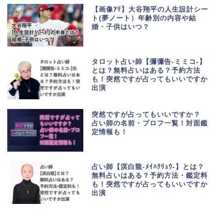
【画像ｱﾘ】大谷翔平の人生設計シー
ト(夢ノート）年齢別の内容や結
婚・子供はいつ？
タロット占い師【彌彌告-ミミコ-】
とは？無料占いはある？予約方法
も！突然ですが占ってもいいですか
出演
突然ですが占ってもいいですか？
占い師の名前・プロフ一覧！対面鑑
定情報も！
占い師【溟白龍-ﾒｲﾊｸﾘｭｳ-】とは？
無料占いはある？予約方法・鑑定料
も！突然ですが占ってもいいですか
出演