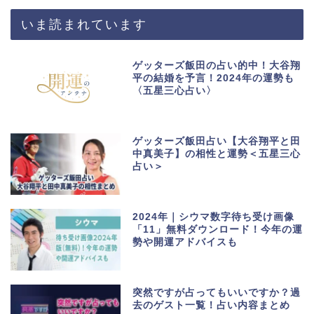
いま読まれています
ゲッターズ飯田の占い的中！大谷翔
平の結婚を予言！2024年の運勢も
〈五星三心占い〉
ゲッターズ飯田占い【大谷翔平と田
中真美子】の相性と運勢＜五星三心
占い＞
2024年｜シウマ数字待ち受け画像
「11」無料ダウンロード！今年の運
勢や開運アドバイスも
突然ですが占ってもいいですか？過
去のゲスト一覧！占い内容まとめ