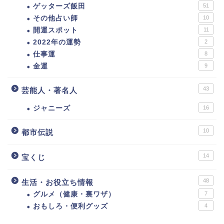
ゲッターズ飯田
51
その他占い師
10
開運スポット
11
2022年の運勢
2
仕事運
8
金運
9
43
芸能人・著名人
ジャニーズ
16
10
都市伝説
14
宝くじ
48
生活・お役立ち情報
グルメ（健康・裏ワザ）
7
おもしろ・便利グッズ
4