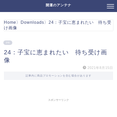
開運のアンテナ
Home
〉
Downloads
〉
24：子宝に恵まれたい 待ち受
け画像
PR
24：子宝に恵まれたい 待ち受け画
像
2021年8月15日
記事内に商品プロモーションを含む場合があります
スポンサーリンク