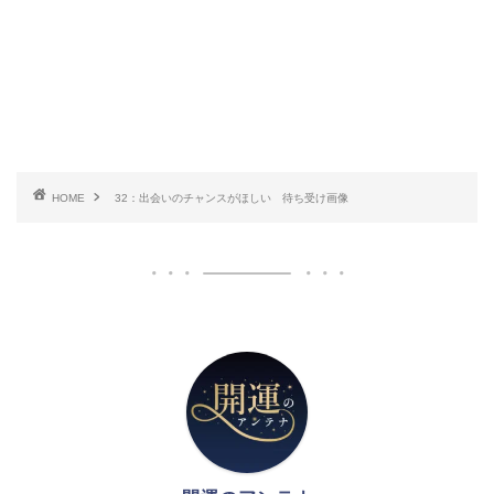
HOME
32：出会いのチャンスがほしい 待ち受け画像