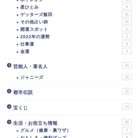
星ひとみ
9
ゲッターズ飯田
51
その他占い師
10
開運スポット
11
2022年の運勢
2
仕事運
8
金運
9
43
芸能人・著名人
ジャニーズ
16
10
都市伝説
14
宝くじ
48
生活・お役立ち情報
グルメ（健康・裏ワザ）
7
おもしろ・便利グッズ
4