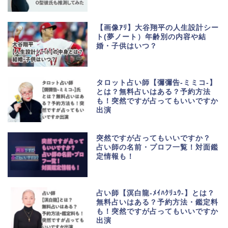
【画像ｱﾘ】大谷翔平の人生設計シー
ト(夢ノート）年齢別の内容や結
婚・子供はいつ？
タロット占い師【彌彌告-ミミコ-】
とは？無料占いはある？予約方法
も！突然ですが占ってもいいですか
出演
突然ですが占ってもいいですか？
占い師の名前・プロフ一覧！対面鑑
定情報も！
占い師【溟白龍-ﾒｲﾊｸﾘｭｳ-】とは？
無料占いはある？予約方法・鑑定料
も！突然ですが占ってもいいですか
出演