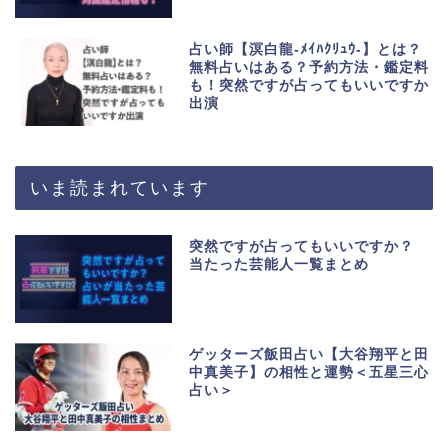
占い師【溟白龍-ﾒｲﾊｸﾘｭｳ-】とは？
無料占いはある？予約方法・鑑定料
も！突然ですが占ってもいいですか
出演
いま読まれています
突然ですが占ってもいいですか？
当たった芸能人一覧まとめ
ゲッターズ飯田占い【大谷翔平と田
中真美子】の相性と運勢＜五星三心
占い＞