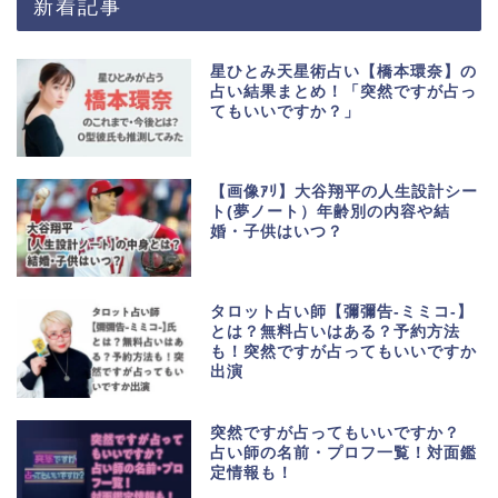
新着記事
星ひとみ天星術占い【橋本環奈】の
占い結果まとめ！「突然ですが占っ
てもいいですか？」
【画像ｱﾘ】大谷翔平の人生設計シー
ト(夢ノート）年齢別の内容や結
婚・子供はいつ？
タロット占い師【彌彌告-ミミコ-】
とは？無料占いはある？予約方法
も！突然ですが占ってもいいですか
出演
突然ですが占ってもいいですか？
占い師の名前・プロフ一覧！対面鑑
定情報も！