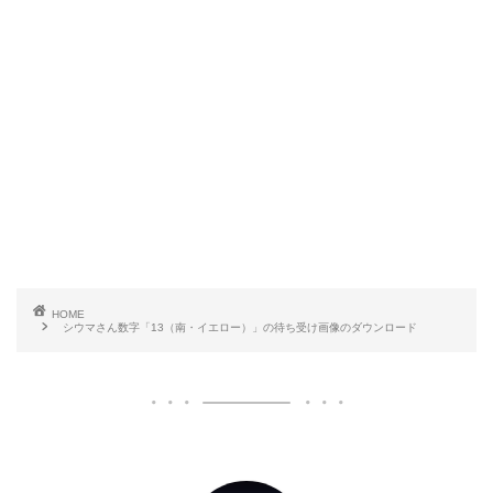
HOME
シウマさん数字「13（南・イエロー）」の待ち受け画像のダウンロード