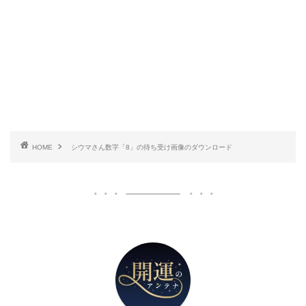
HOME
シウマさん数字「8」の待ち受け画像のダウンロード