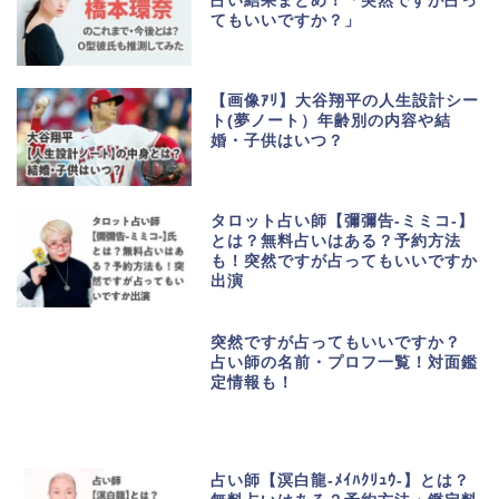
占い結果まとめ！「突然ですが占っ
てもいいですか？」
【画像ｱﾘ】大谷翔平の人生設計シー
ト(夢ノート）年齢別の内容や結
婚・子供はいつ？
タロット占い師【彌彌告-ミミコ-】
とは？無料占いはある？予約方法
も！突然ですが占ってもいいですか
出演
突然ですが占ってもいいですか？
占い師の名前・プロフ一覧！対面鑑
定情報も！
占い師【溟白龍-ﾒｲﾊｸﾘｭｳ-】とは？