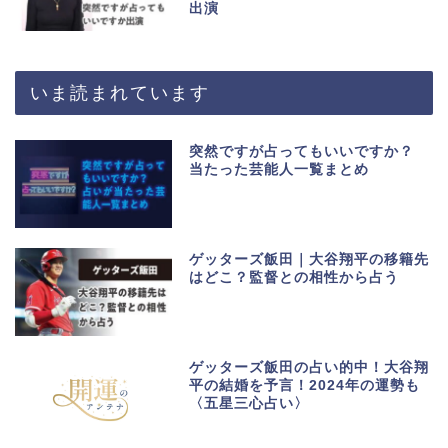
出演
いま読まれています
突然ですが占ってもいいですか？
当たった芸能人一覧まとめ
ゲッターズ飯田｜大谷翔平の移籍先
はどこ？監督との相性から占う
ゲッターズ飯田の占い的中！大谷翔
平の結婚を予言！2024年の運勢も
〈五星三心占い〉