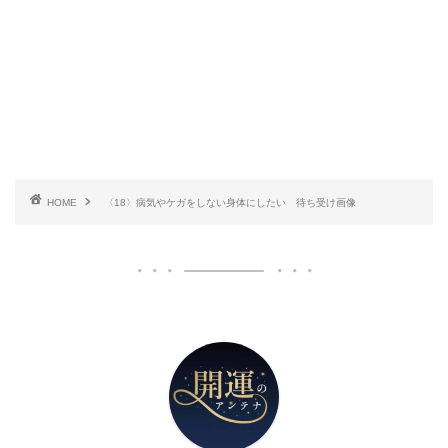
HOME
〈18〉病気やケガをしない身体にしたい 待ち受け画像