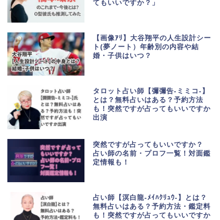
てもいいですか？」
【画像ｱﾘ】大谷翔平の人生設計シー
ト(夢ノート）年齢別の内容や結
婚・子供はいつ？
タロット占い師【彌彌告-ミミコ-】
とは？無料占いはある？予約方法
も！突然ですが占ってもいいですか
出演
突然ですが占ってもいいですか？
占い師の名前・プロフ一覧！対面鑑
定情報も！
占い師【溟白龍-ﾒｲﾊｸﾘｭｳ-】とは？
無料占いはある？予約方法・鑑定料
も！突然ですが占ってもいいですか