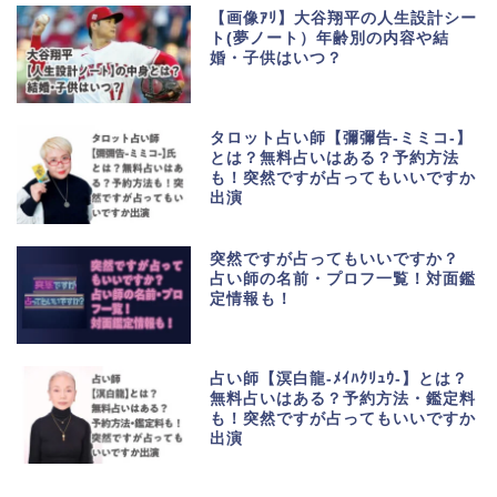
【画像ｱﾘ】大谷翔平の人生設計シー
ト(夢ノート）年齢別の内容や結
婚・子供はいつ？
タロット占い師【彌彌告-ミミコ-】
とは？無料占いはある？予約方法
も！突然ですが占ってもいいですか
出演
突然ですが占ってもいいですか？
占い師の名前・プロフ一覧！対面鑑
定情報も！
占い師【溟白龍-ﾒｲﾊｸﾘｭｳ-】とは？
無料占いはある？予約方法・鑑定料
も！突然ですが占ってもいいですか
出演