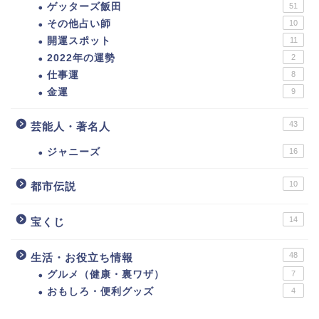
ゲッターズ飯田
51
その他占い師
10
開運スポット
11
2022年の運勢
2
仕事運
8
金運
9
43
芸能人・著名人
ジャニーズ
16
10
都市伝説
14
宝くじ
48
生活・お役立ち情報
グルメ（健康・裏ワザ）
7
おもしろ・便利グッズ
4