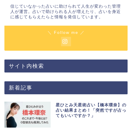
信じていなかった占いに助けられて人生が変わった管理
人が運営。占いで助けられる人が増えたり、占いを身近
に感じてもらえたらと情報を発信しています。
＼ Follow me ／
サイト内検索
新着記事
星ひとみ天星術占い【橋本環奈】の
占い結果まとめ！「突然ですが占っ
てもいいですか？」