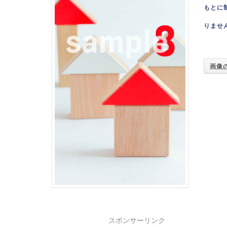
もとに
りませ
画像
スポンサーリンク