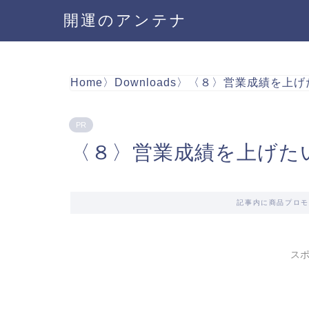
開運のアンテナ
Home
〉
Downloads
〉
〈８〉営業成績を上げ
PR
〈８〉営業成績を上げた
記事内に商品プロモ
ス