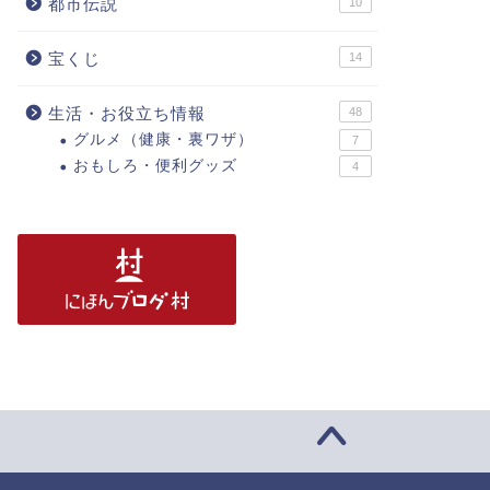
都市伝説
10
宝くじ
14
生活・お役立ち情報
48
グルメ（健康・裏ワザ）
7
おもしろ・便利グッズ
4