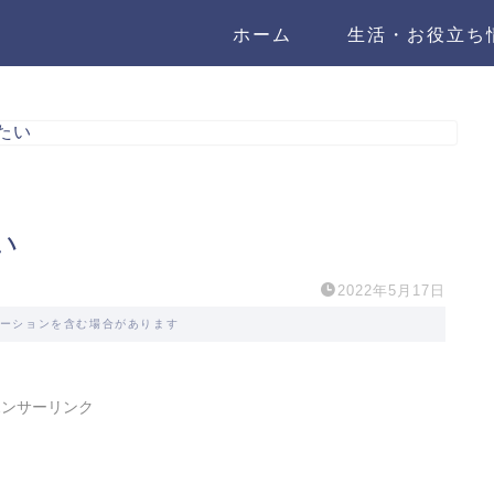
ホーム
生活・お役立ち
たい
い
2022年5月17日
ーションを含む場合があります
ポンサーリンク