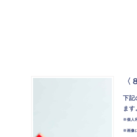
〈
下記
ます
※個人
※画像