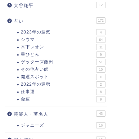
大谷翔平
12
占い
172
2023年の運気
4
シウマ
64
木下レオン
11
星ひとみ
9
ゲッターズ飯田
51
その他占い師
10
開運スポット
11
2022年の運勢
2
仕事運
8
金運
9
芸能人・著名人
43
ジャニーズ
16