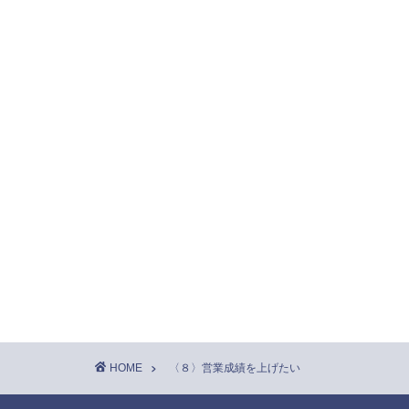
HOME
〈８〉営業成績を上げたい