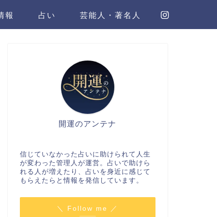
情報
占い
芸能人・著名人
開運のアンテナ
信じていなかった占いに助けられて人生
が変わった管理人が運営。占いで助けら
れる人が増えたり、占いを身近に感じて
もらえたらと情報を発信しています。
＼ Follow me ／