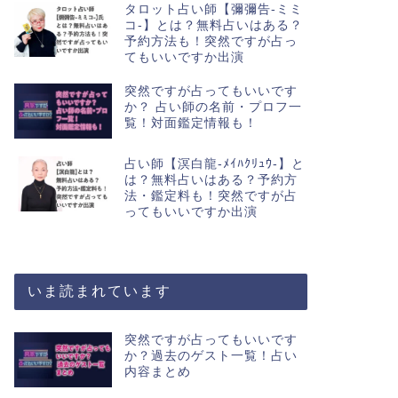
タロット占い師【彌彌告-ミミ
コ-】とは？無料占いはある？
予約方法も！突然ですが占っ
てもいいですか出演
突然ですが占ってもいいです
か？ 占い師の名前・プロフ一
覧！対面鑑定情報も！
占い師【溟白龍-ﾒｲﾊｸﾘｭｳ-】と
は？無料占いはある？予約方
法・鑑定料も！突然ですが占
ってもいいですか出演
いま読まれています
突然ですが占ってもいいです
か？過去のゲスト一覧！占い
内容まとめ