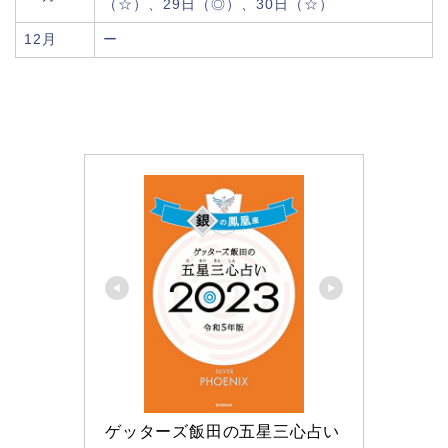
（☆）、29日（◎）、30日（☆）
12月
ー
ゲッターズ飯田の五星三心占い 