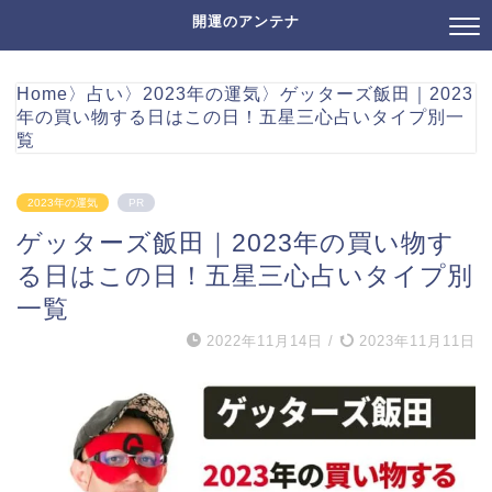
開運のアンテナ
Home
〉
占い
〉
2023年の運気
〉
ゲッターズ飯田｜2023
年の買い物する日はこの日！五星三心占いタイプ別一
覧
2023年の運気
PR
ゲッターズ飯田｜2023年の買い物す
る日はこの日！五星三心占いタイプ別
一覧
2022年11月14日
/
2023年11月11日