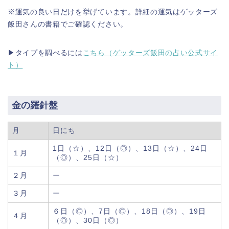
※運気の良い日だけを挙げています。詳細の運気はゲッターズ
飯田さんの書籍でご確認ください。
▶タイプを調べるには
こちら（ゲッターズ飯田の占い公式サイ
ト）
金の羅針盤
月
日にち
1日（☆）、12日（◎）、13日（☆）、24日
１月
（◎）、25日（☆）
２月
ー
３月
ー
６日（◎）、7日（◎）、18日（◎）、19日
４月
（◎）、30日（◎）