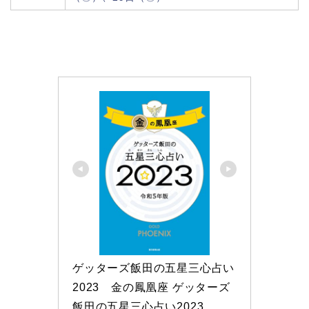
ゲッターズ飯田の五星三心占い 
2023　金の鳳凰座 ゲッターズ
飯田の五星三心占い2023