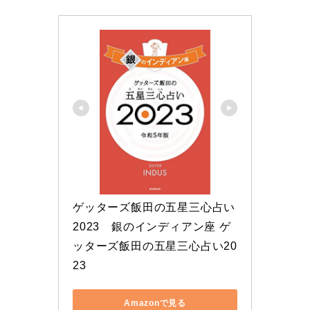
ゲッターズ飯田の五星三心占い 
2023　銀のインディアン座 ゲ
ッターズ飯田の五星三心占い20
23
Amazonで見る