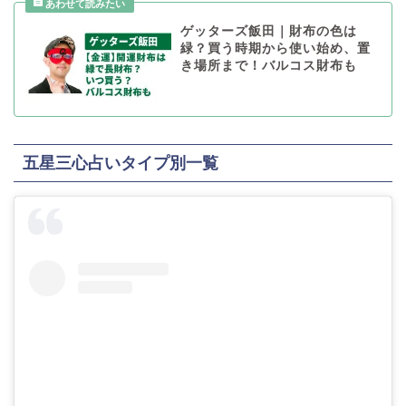
ゲッターズ飯田｜財布の色は
緑？買う時期から使い始め、置
き場所まで！バルコス財布も
五星三心占いタイプ別一覧