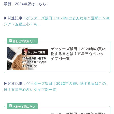
最新！2024年版はこちら↓
▶関連記事：
ゲッターズ飯田｜2024年はどんな年？運勢ランキ
ング（五星三心）も
ゲッターズ飯田｜2024年の買い
物する日とは？五星三心占いタ
イプ別一覧
▶関連記事：
ゲッターズ飯田｜2022年の買い物する日はこの
日！五星三心占いタイプ別一覧