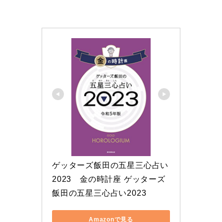
ゲッターズ飯田の五星三心占い 
2023　金の時計座 ゲッターズ
飯田の五星三心占い2023
Amazonで見る