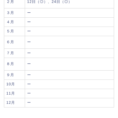
２月
12日（◎）、24日（◎）
３月
ー
４月
ー
５月
ー
６月
ー
７月
ー
８月
ー
９月
ー
10月
ー
11月
ー
12月
ー