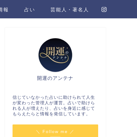
情報
占い
芸能人・著名人
開運のアンテナ
信じていなかった占いに助けられて人生
が変わった管理人が運営。占いで助けら
れる人が増えたり、占いを身近に感じて
もらえたらと情報を発信しています。
＼ Follow me ／