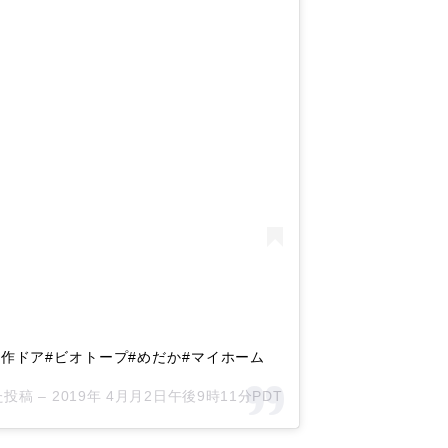
造作ドア#ビオトープ#めだか#マイホーム
た投稿 –
2019年 4月月2日午後9時11分PDT