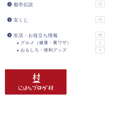
都市伝説
10
宝くじ
14
生活・お役立ち情報
48
グルメ（健康・裏ワザ）
7
おもしろ・便利グッズ
4