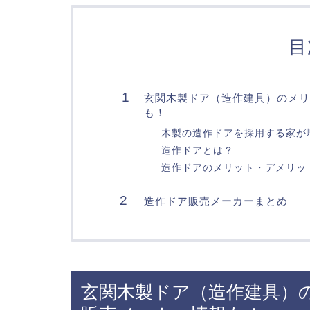
目
玄関木製ドア（造作建具）のメリ
も！
木製の造作ドアを採用する家が
造作ドアとは？
造作ドアのメリット・デメリッ
造作ドア販売メーカーまとめ
玄関木製ドア（造作建具）