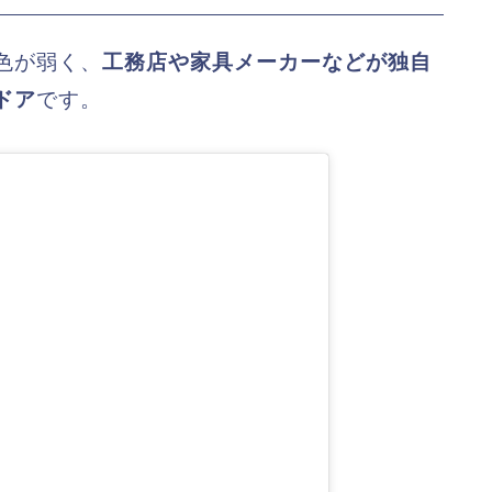
色が弱く、
工務店や家具メーカーなどが独自
ドア
です。