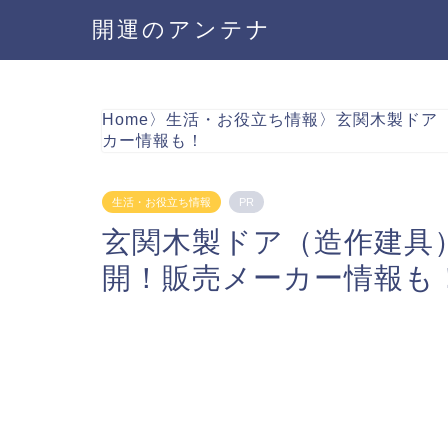
開運のアンテナ
Home
〉
生活・お役立ち情報
〉
玄関木製ドア
カー情報も！
生活・お役立ち情報
PR
玄関木製ドア（造作建具
開！販売メーカー情報も