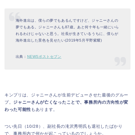
海外進出は、僕らの夢でもあるんですけど、ジャニーさんの
夢でもある。ジャニーさんも87歳。あと何十年も一緒にいら
れるわけじゃないと思う。社長が生きているうちに、僕らが
海外進出した景色を見せたい(2019年5月平野紫耀)
出典：
NEWSポストセブン
キンプリは、ジャニーさんが生前デビューさせた最後のグルー
プ。
ジャニーさんが亡くなったことで、事務所内の方向性が変
わった可能性
もあります。
つい先日（10/28）、副社長の滝沢秀明氏も退社したばかり
で、事務所内で何かが起こっているのでしょうか。