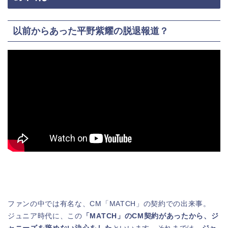
以前からあった平野紫耀の脱退報道？
ファンの中では有名な、CM「MATCH」の契約での出来事。
ジュニア時代に、この
「MATCH」のCM契約があったから、ジ