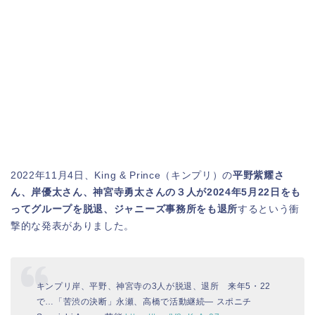
2022年11月4日、King & Prince（キンプリ）の
平野紫耀さ
ん、岸優太さん、神宮寺勇太さんの３人が2024年5月22日をも
ってグループを脱退、ジャニーズ事務所をも退所
するという衝
撃的な発表がありました。
キンプリ岸、平野、神宮寺の3人が脱退、退所 来年5・22
で…「苦渋の決断」永瀬、高橋で活動継続― スポニチ