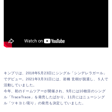
キンプリは、2018年5月23日にシングル「シンデレラガール」
でデビュー。2021年3月31日には、岩橋 玄樹が脱退し、５人で
活動していました。
今年、初のドームツアーが開催され、9月には10枚目のシング
ル「TraceTrace」を発売したばかり。11月にはニューシング
ル「ツキヨミ/彩り」の発売も決定していました。