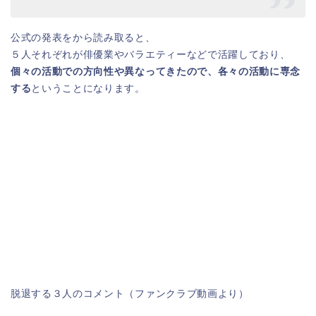
公式の発表をから読み取ると、
５人それぞれが俳優業やバラエティーなどで活躍しており、
個々の活動での方向性や異なってきたので、各々の活動に専念
する
ということになります。
脱退する３人のコメント（ファンクラブ動画より）