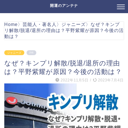
開運のアンテナ
Home
〉
芸能人・著名人
〉
ジャニーズ
〉
なぜ？キンプ
リ解散/脱退/退所の理由は？平野紫耀が原因？今後の活
動は？
ジャニーズ
PR
なぜ？キンプリ解散/脱退/退所の理由
は？平野紫耀が原因？今後の活動は？
2022年11月5日
/
2023年7月4日