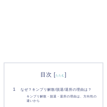
目次
[
]
たたむ
なぜ？キンプリ解散/脱退/退所の理由は？
キンプリ解散・脱退・退所の理由は、方向性の
違いから