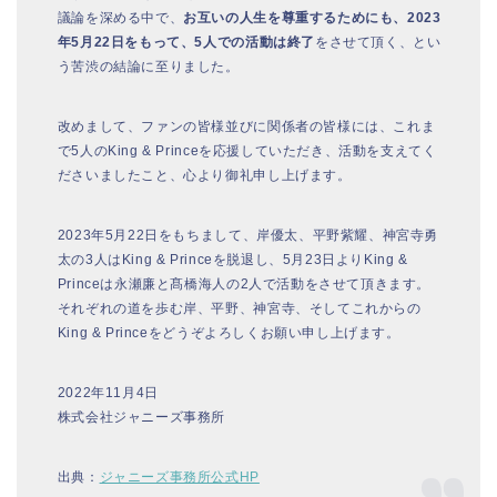
議論を深める中で、
お互いの人生を尊重するためにも、2023
年5月22日をもって、5人での活動は終了
をさせて頂く、とい
う苦渋の結論に至りました。
改めまして、ファンの皆様並びに関係者の皆様には、これま
で5人のKing & Princeを応援していただき、活動を支えてく
ださいましたこと、心より御礼申し上げます。
2023年5月22日をもちまして、岸優太、平野紫耀、神宮寺勇
太の3人はKing & Princeを脱退し、5月23日よりKing &
Princeは永瀬廉と髙橋海人の2人で活動をさせて頂きます。
それぞれの道を歩む岸、平野、神宮寺、そしてこれからの
King & Princeをどうぞよろしくお願い申し上げます。
2022年11月4日
株式会社ジャニーズ事務所
出典：
ジャニーズ事務所公式HP