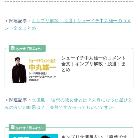
＞関連記事：
キンプリ解散・脱退｜シューイチ中丸雄一のコメ
ント全文まとめ
シューイチ中丸雄一のコメント
全文｜キンプリ解散・脱退｜ま
とめ
＞関連記事：
永瀬廉 ｜理想の彼女像とは？丸裸になった星ひと
みの占いの結果は？「突然ですが占ってもいいですか」
キンプリ永瀬廉占い 「突然です