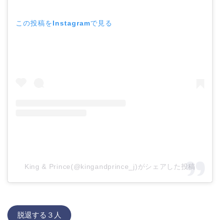
この投稿をInstagramで見る
King & Prince(@kingandprince_j)がシェアした投稿
脱退する３人