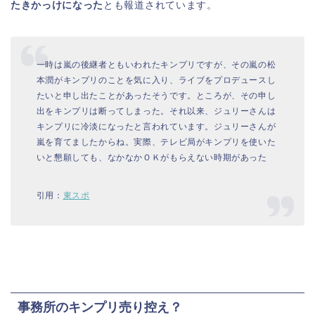
たきかっけになった
とも報道されています。
一時は嵐の後継者ともいわれたキンプリですが、その嵐の松
本潤がキンプリのことを気に入り、ライブをプロデュースし
たいと申し出たことがあったそうです。ところが、その申し
出をキンプリは断ってしまった。それ以来、ジュリーさんは
キンプリに冷淡になったと言われています。ジュリーさんが
嵐を育てましたからね。実際、テレビ局がキンプリを使いた
いと懇願しても、なかなかＯＫがもらえない時期があった
引用：
東スポ
事務所のキンプリ売り控え？