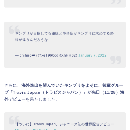
キンプリが目指してる路線と事務所がキンプリに求めてる路
線が違うんだろうな
— chihiro👑 (@xeT960cdRXhHH62)
January 7, 2022
さらに、
海外進出を望んでいたキンプリをよそに、後輩グルー
プ「Travis Japan（トラビスジャパン）」が先日（11/28）海
外デビュー
を果たしました。
【ついに】Travis Japan、ジャニーズ初の世界配信デビュー