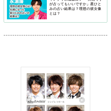
が占ってもいいですか」星ひと
みの占い結果は？理想の彼女像
とは？