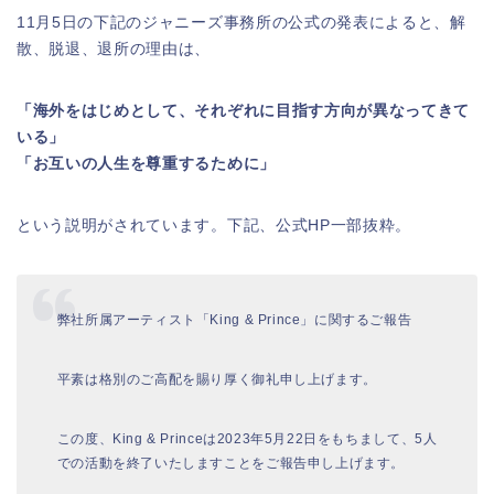
11月5日の下記のジャニーズ事務所の公式の発表によると、解
散、脱退、退所の理由は、
「海外をはじめとして、それぞれに目指す方向が異なってきて
いる」
「お互いの人生を尊重するために」
という説明がされています。下記、公式HP一部抜粋。
弊社所属アーティスト「King & Prince」に関するご報告
平素は格別のご高配を賜り厚く御礼申し上げます。
この度、King & Princeは2023年5月22日をもちまして、5人
での活動を終了いたしますことをご報告申し上げます。