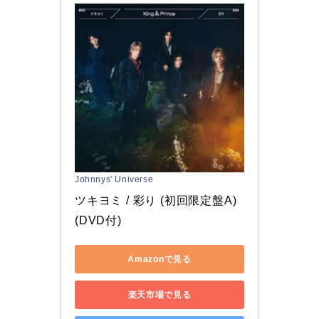
Johnnys' Universe
ツキヨミ / 彩り (初回限定盤A)
(DVD付)
Amazonで見る
楽天市場で見る