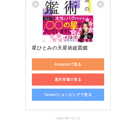
星ひとみの天星術超図鑑
Amazonで見る
楽天市場で見る
Yahoo!ショッピングで見る
スポンサーリンク