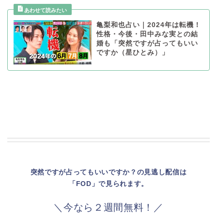
亀梨和也占い｜2024年は転機！
性格・今後・田中みな実との結
婚も「突然ですが占ってもいい
ですか（星ひとみ）」
突然ですが占ってもいいですか？の見逃し配信は
「FOD」で見られます。
＼今なら２週間無料！／