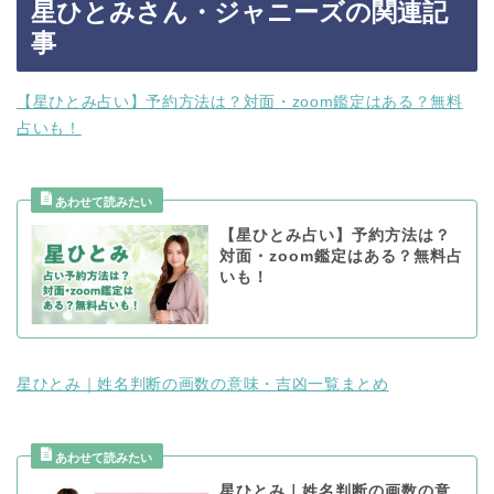
星ひとみさん・ジャニーズの関連記
事
【星ひとみ占い】予約方法は？対面・zoom鑑定はある？無料
占いも！
【星ひとみ占い】予約方法は？
対面・zoom鑑定はある？無料占
いも！
星ひとみ｜姓名判断の画数の意味・吉凶一覧まとめ
星ひとみ｜姓名判断の画数の意