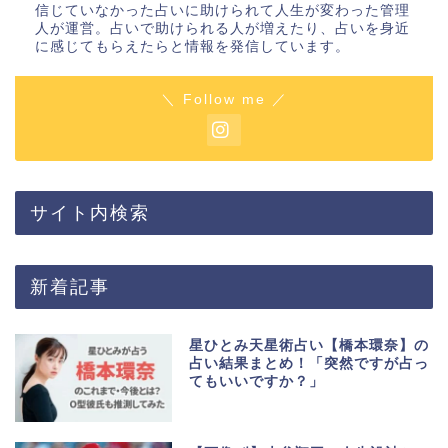
信じていなかった占いに助けられて人生が変わった管理
人が運営。占いで助けられる人が増えたり、占いを身近
に感じてもらえたらと情報を発信しています。
＼ Follow me ／
サイト内検索
新着記事
星ひとみ天星術占い【橋本環奈】の
占い結果まとめ！「突然ですが占っ
てもいいですか？」