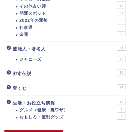
その他占い師
10
開運スポット
11
2022年の運勢
2
仕事運
8
金運
9
43
芸能人・著名人
ジャニーズ
16
10
都市伝説
14
宝くじ
48
生活・お役立ち情報
グルメ（健康・裏ワザ）
7
おもしろ・便利グッズ
4