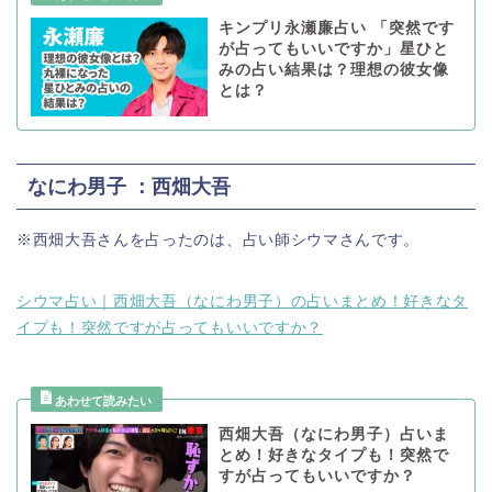
キンプリ永瀬廉占い 「突然です
が占ってもいいですか」星ひと
みの占い結果は？理想の彼女像
とは？
なにわ男子 ：西畑大吾
※西畑大吾さんを占ったのは、占い師シウマさんです。
シウマ占い｜西畑大吾（なにわ男子）の占いまとめ！好きなタ
イプも！突然ですが占ってもいいですか？
西畑大吾（なにわ男子）占いま
とめ！好きなタイプも！突然で
すが占ってもいいですか？