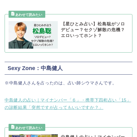
【星ひとみ占い】松島聡がソロ
デビュー？セクゾ解散の危機？
エロいってホント？
Sexy Zone：中島健人
※中島健人さんを占ったのは、占い師シウマさんです。
中島健人の占い｜マイナンバー「６」・携帯下四桁占い「15」
の診断結果「突然ですが占ってもいいですか？」