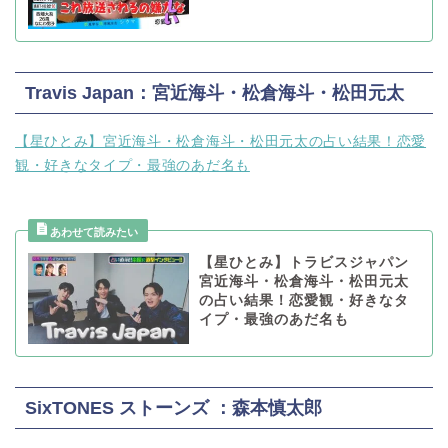
Travis Japan：宮近海斗・松倉海斗・松田元太
【星ひとみ】宮近海斗・松倉海斗・松田元太の占い結果！恋愛
観・好きなタイプ・最強のあだ名も
【星ひとみ】トラビスジャパン
宮近海斗・松倉海斗・松田元太
の占い結果！恋愛観・好きなタ
イプ・最強のあだ名も
SixTONES ストーンズ ：森本慎太郎