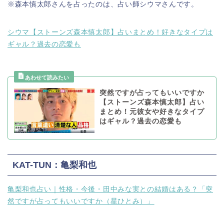
※森本慎太郎さんを占ったのは、占い師シウマさんです。
シウマ【ストーンズ森本慎太郎】占いまとめ！好きなタイプは
ギャル？過去の恋愛も
突然ですが占ってもいいですか
【ストーンズ森本慎太郎】占い
まとめ！元彼女や好きなタイプ
はギャル？過去の恋愛も
KAT-TUN：亀梨和也
亀梨和也占い｜性格・今後・田中みな実との結婚はある？「突
然ですが占ってもいいですか（星ひとみ）」