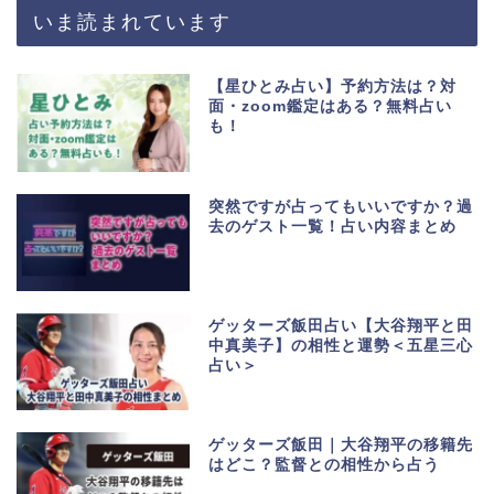
いま読まれています
【星ひとみ占い】予約方法は？対
面・zoom鑑定はある？無料占い
も！
突然ですが占ってもいいですか？過
去のゲスト一覧！占い内容まとめ
ゲッターズ飯田占い【大谷翔平と田
中真美子】の相性と運勢＜五星三心
占い＞
ゲッターズ飯田｜大谷翔平の移籍先
はどこ？監督との相性から占う