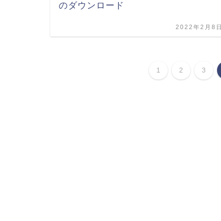
のダウンロード
2022年2月8
1
2
3