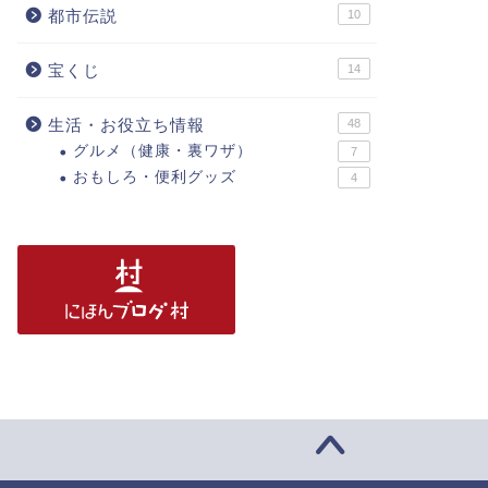
都市伝説
10
宝くじ
14
生活・お役立ち情報
48
グルメ（健康・裏ワザ）
7
おもしろ・便利グッズ
4