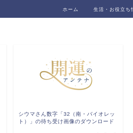
ホーム
生活・お役立ち
シウマさん数字「32（南・バイオレッ
ト）」の待ち受け画像のダウンロード