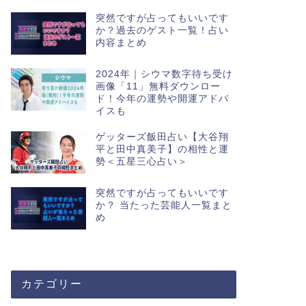
突然ですが占ってもいいです
か？過去のゲスト一覧！占い
内容まとめ
2024年｜シウマ数字待ち受け
画像「11」無料ダウンロー
ド！今年の運勢や開運アドバ
イスも
ゲッターズ飯田占い【大谷翔
平と田中真美子】の相性と運
勢＜五星三心占い＞
突然ですが占ってもいいです
か？ 当たった芸能人一覧まと
め
カテゴリー