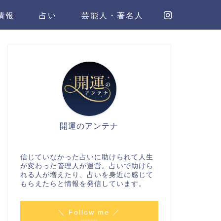
情報
占い
芸能人・著名人
開運のアンテナ
信じていなかった占いに助けられて人生
が変わった管理人が運営。占いで助けら
れる人が増えたり、占いを身近に感じて
もらえたらと情報を発信しています。
＼ Follow me ／