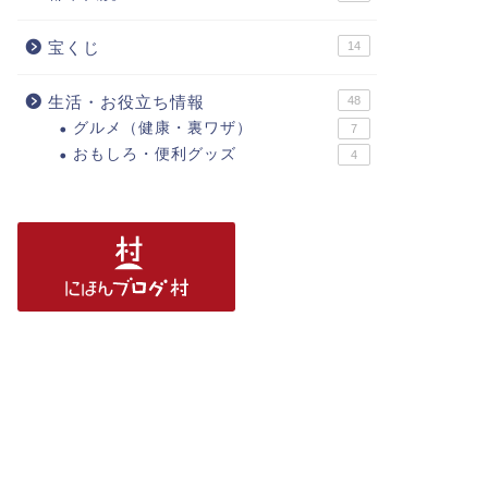
宝くじ
14
生活・お役立ち情報
48
グルメ（健康・裏ワザ）
7
おもしろ・便利グッズ
4