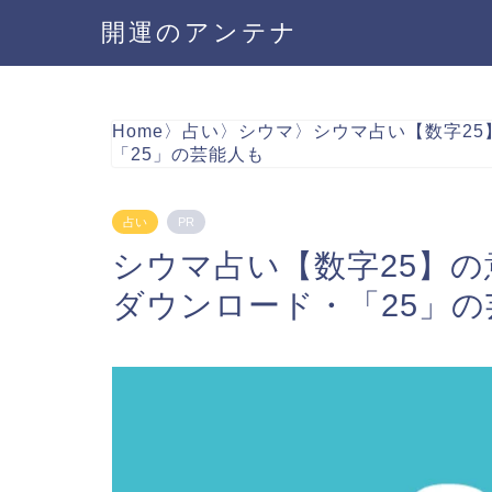
開運のアンテナ
Home
〉
占い
〉
シウマ
〉
シウマ占い【数字25
「25」の芸能人も
占い
PR
シウマ占い【数字25】の
ダウンロード・「25」の