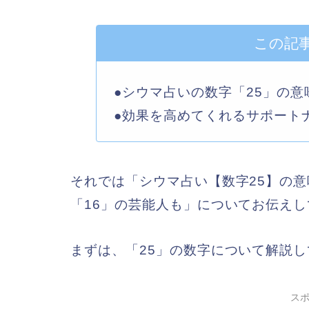
この記
●シウマ占いの数字「25」の
●効果を高めてくれるサポート
それでは「シウマ占い【数字25】の意
「16」の芸能人も」についてお伝え
まずは、「25」の数字について解説
ス