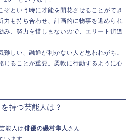
こぞという時に才能を開花させることができ
析力も持ち合わせ、計画的に物事を進められ
励み、努力を惜しまないので、エリート街道
気難しい、融通が利かない人と思われがち。
銘じることが重要。柔軟に行動するように心
」を持つ芸能人は？
つ芸能人は
俳優の磯村隼人
さん。
ています。