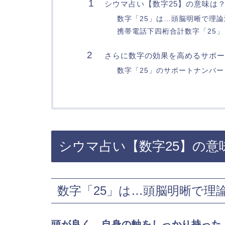
シウマ占い【数字25】の意味は
数字「25」は…頭脳明晰で理
携帯電話下四桁合計数字「25
さらに数字の効果を高めるサポー
数字「25」のサポートナンバー
シウマ占い【数字25】の意
数字「25」は…頭脳明晰で理
頭が良く、自身の軸をしっかり持った