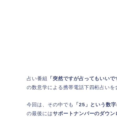
占い番組
「突然ですが占ってもいいで
の数意学による携帯電話下四桁占いを
今回は、その中でも
「25」という数
の最後には
サポート
ナンバーのダウン