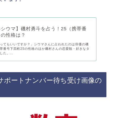
シウマ】磯村勇斗を占う！25（携帯番
）の性格は？
ってもいいですか？」シウマさんに占われたのは俳優の磯
帯番号下四桁25の性格のほか磯村さんの恋愛観・好きなタ
た。...
サポートナンバー待ち受け画像の