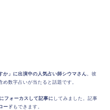
すか」に出演中の人気占い師シウマさん
。彼
含め数字占いが当たると話題です。
字にフォーカスして記事に
してみました。記事
ロード
もできます。