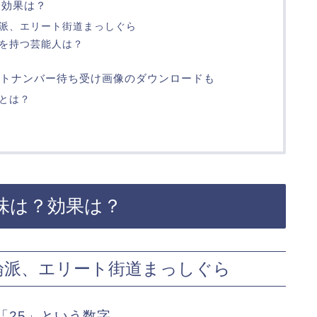
？効果は？
論派、エリート街道まっしぐら
」を持つ芸能人は？
トナンバー待ち受け画像のダウンロードも
とは？
味は？効果は？
論派、エリート街道まっしぐら
「25」という数字。