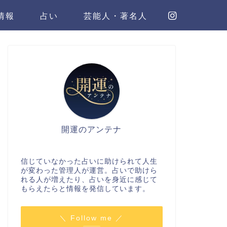
情報
占い
芸能人・著名人
開運のアンテナ
信じていなかった占いに助けられて人生
が変わった管理人が運営。占いで助けら
れる人が増えたり、占いを身近に感じて
もらえたらと情報を発信しています。
＼ Follow me ／