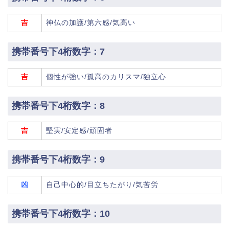
吉
神仏の加護/第六感/気高い
携帯番号下4桁数字：7
吉
個性が強い/孤高のカリスマ/独立心
携帯番号下4桁数字：8
吉
堅実/安定感/頑固者
携帯番号下4桁数字：9
凶
自己中心的/目立ちたがり/気苦労
携帯番号下4桁数字：10