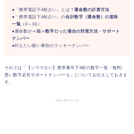
●「携帯電話下4桁占い」とは？
運命数の計算方法
●「携帯電話下4桁占い」の
合計数字（運命数）の意味
一覧
（0～36）
●運命数が
＜凶＞数字だった場合の対策方法・サポート
ナンバー
●叶えたい願い事別のラッキーナンバー
それでは「【シウマ占い】携帯番号下4桁の数字一覧〈無料〉
悪い数字必見サポートナンバーも」についてお伝えしておきま
す。
スポンサーリンク