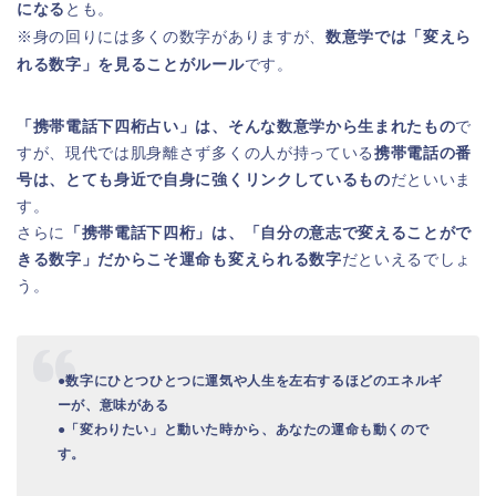
になる
とも。
※身の回りには多くの数字がありますが、
数意学では「変えら
れる数字」を見ることがルール
です。
「携帯電話下四桁占い」は、そんな数意学から生まれたもの
で
すが、現代では肌身離さず多くの人が持っている
携帯電話の番
号は、とても身近で自身に強くリンクしているもの
だといいま
す。
さらに
「携帯電話下四桁」は、
「自分の意志で変えることがで
きる数字」だからこそ運命も変えられる数字
だといえるでしょ
う。
●数字にひとつひとつに運気や人生を左右するほどのエネルギ
ーが、意味がある
●「変わりたい」と動いた時から、あなたの運命も動くので
す。