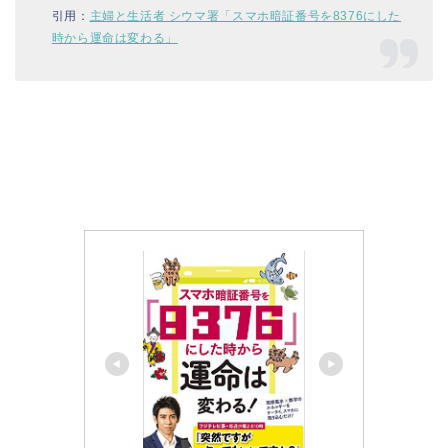
引用：
主婦と生活者 シウマ署「スマホ暗証番号を8376にした
時から運命は変わる」