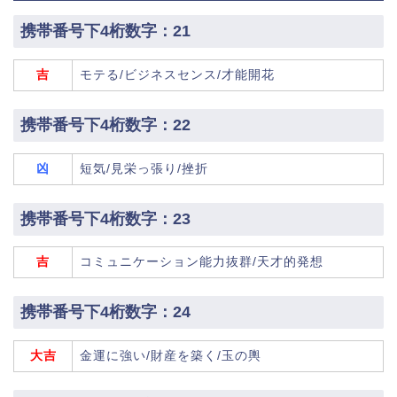
携帯番号下4桁数字：21
吉
モテる/ビジネスセンス/才能開花
携帯番号下4桁数字：22
凶
短気/見栄っ張り/挫折
携帯番号下4桁数字：23
吉
コミュニケーション能力抜群/天才的発想
携帯番号下4桁数字：24
大吉
金運に強い/財産を築く/玉の輿