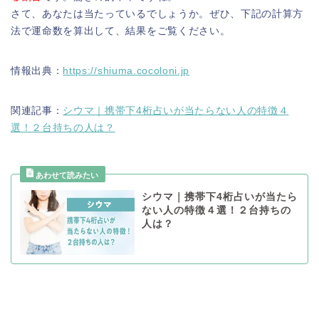
さて、あなたは当たっているでしょうか。ぜひ、下記の計算方
法で運命数を算出して、結果をご覧ください。
情報出典：
https://shiuma.cocoloni.jp
関連記事：
シウマ｜携帯下4桁占いが当たらない人の特徴４
選！２台持ちの人は？
シウマ｜携帯下4桁占いが当たら
ない人の特徴４選！２台持ちの
人は？