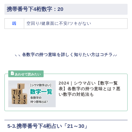
携帯番号下4桁数字：20
凶
空回り/健康面に不安/ツキがない
⸜ ⸜ 各数字の持つ意味を詳しく知りたい方はコチラ⸝⸝
2024｜シウマ占い【数字一覧
表】各数字の持つ意味とは？悪
い数字の対処法も
5-3.携帯番号下4桁占い「21～30」