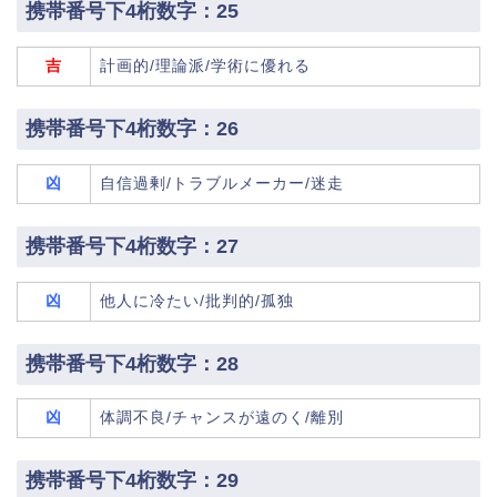
携帯番号下4桁数字：25
吉
計画的/理論派/学術に優れる
携帯番号下4桁数字：26
凶
自信過剰/トラブルメーカー/迷走
携帯番号下4桁数字：27
凶
他人に冷たい/批判的/孤独
携帯番号下4桁数字：28
凶
体調不良/チャンスが遠のく/離別
携帯番号下4桁数字：29