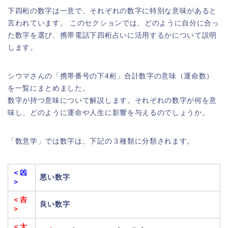
下四桁の数字は一意で、それぞれの数字に特別な意味があると
言われています。 このセクションでは、どのように自分に合っ
た数字を選び、携帯電話下四桁占いに活用するかについて説明
します。
シウマさんの「携帯番号の下4桁」合計数字の意味（運命数）
を一覧にまとめました。
数字が持つ意味について解説します。それぞれの数字が何を意
味し、どのように運命や人生に影響を与えるのでしょうか。
「数意学」では数字は、下記の３種類に分類されます。
＜凶
悪い数字
＞
＜吉
良い数字
＞
＜大