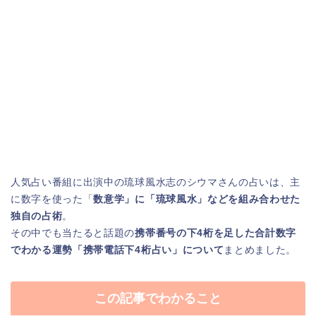
人気占い番組に出演中の琉球風水志のシウマさんの占いは、主
に数字を使った「
数意学」に「琉球風水」などを組み合わせた
独自の占術
。
その中でも当たると話題の
携帯番号の下4桁を足した合計数字
でわかる運勢「携帯電話下4桁占い」について
まとめました。
この記事でわかること