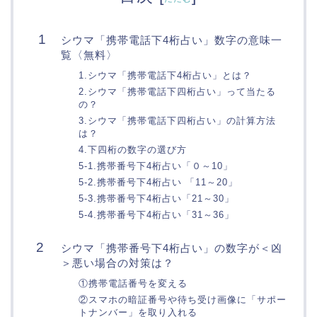
シウマ「携帯電話下4桁占い」数字の意味一
覧〈無料〉
1.シウマ「携帯電話下4桁占い」とは？
2.シウマ「携帯電話下四桁占い」って当たる
の？
3.シウマ「携帯電話下四桁占い」の計算方法
は？
4.下四桁の数字の選び方
5-1.携帯番号下4桁占い「０～10」
5-2.携帯番号下4桁占い 「11～20」
5-3.携帯番号下4桁占い「21～30」
5-4.携帯番号下4桁占い「31～36」
シウマ「携帯番号下4桁占い」の数字が＜凶
＞悪い場合の対策は？
①携帯電話番号を変える
②スマホの暗証番号や待ち受け画像に「サポー
トナンバー」を取り入れる