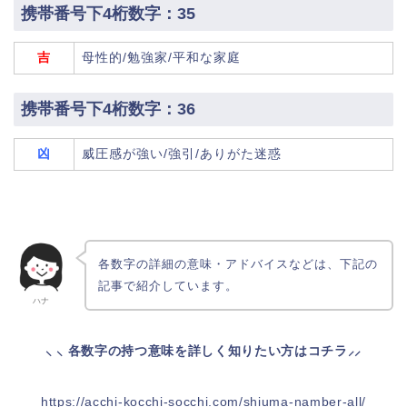
携帯番号下4桁数字：35
吉
母性的/勉強家/平和な家庭
携帯番号下4桁数字：36
凶
威圧感が強い/強引/ありがた迷惑
各数字の詳細の意味・アドバイスなどは、下記の
記事で紹介しています。
ハナ
⸜ ⸜ 各数字の持つ意味を詳しく知りたい方はコチラ⸝⸝
https://acchi-kocchi-socchi.com/shiuma-namber-all/