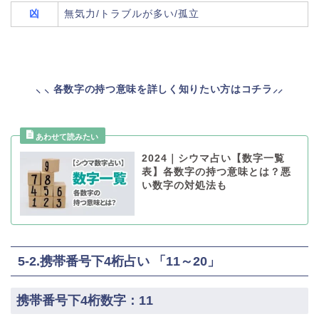
凶
無気力/トラブルが多い/孤立
⸜ ⸜ 各数字の持つ意味を詳しく知りたい方はコチラ⸝⸝
2024｜シウマ占い【数字一覧
表】各数字の持つ意味とは？悪
い数字の対処法も
5-2.携帯番号下4桁占い 「11～20」
携帯番号下4桁数字：11