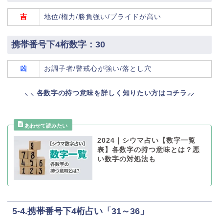
吉
地位/権力/勝負強い/プライドが高い
携帯番号下4桁数字：30
凶
お調子者/警戒心が強い/落とし穴
⸜ ⸜ 各数字の持つ意味を詳しく知りたい方はコチラ⸝⸝
2024｜シウマ占い【数字一覧
表】各数字の持つ意味とは？悪
い数字の対処法も
5-4.携帯番号下4桁占い「31～36」