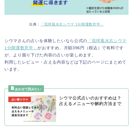
出典：
「琉球風水志シウマ 1分開運数意学」
シウマさんの占いを体験したいなら公式の
「琉球風水志シウマ
1分開運数意学」
がおすすめ。月額396円（税込）で有料です
が、より掘り下げた内容の占いが楽しめます。
利用したレビュー・占える内容などは下記のページにまとめて
います。
シウマ公式占いのおすすめは？
占えるメニューや解約方法まで