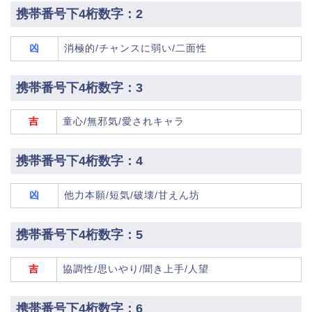
携帯番号下4桁数字：2
凶
消極的/チャンスに弱い/二面性
携帯番号下4桁数字：3
吉
童心/無邪気/愛されキャラ
携帯番号下4桁数字：4
凶
他力本願/短気/破壊/甘えん坊
携帯番号下4桁数字：5
吉
協調性/思いやり/聞き上手/人望
携帯番号下4桁数字：6