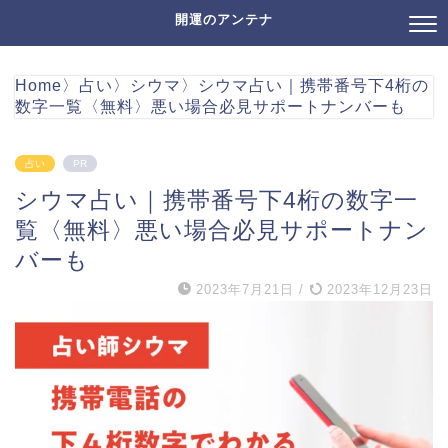
開運のアンテナ
Home
〉
占い
〉
シウマ
〉
シウマ占い｜携帯番号下4桁の
数字一覧〈無料〉悪い場合必見サポートナンバーも
占い
PR
シウマ占い｜携帯番号下4桁の数字一
覧〈無料〉悪い場合必見サポートナン
バーも
2023年7月21日
/
2023年12月23日