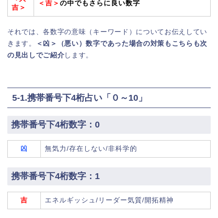
＜吉＞
の中でもさらに良い数字
吉＞
それでは、各数字の意味（キーワード）についてお伝えしてい
きます。
＜凶＞（悪い）数字であった場合の対策もこちらも次
の見出しでご紹介
します。
5-1.携帯番号下4桁占い「０～10」
携帯番号下4桁数字：0
凶
無気力/存在しない/非科学的
携帯番号下4桁数字：1
吉
エネルギッシュ/リーダー気質/開拓精神