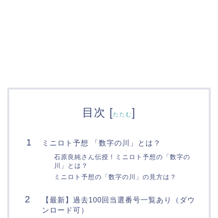
目次
[
]
たたむ
ミニロト予想 「数字の川」とは？
石原良純さん伝授！ミニロト予想の「数字の
川」とは？
ミニロト予想の「数字の川」の見方は？
【最新】過去100回当選番号一覧あり（ダウ
ンロード可）