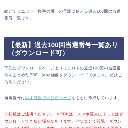
続いてミニロト「数字の川」の予測に使える過去100回の当選
番号一覧です。
【最新】過去100回当選番号一覧あり
（ダウンロード可）
下記のダウンロードページよりミニロトの直近100回の当選番
号をまとめたPDF・jepg画像をダウンロードできます。ぜひご
活用ください。
当選番号は
みずほ銀行の公式ページ
をもとに作成しています。
※転載はご遠慮ください。 ※PDFは、スマホ
端末によってはダ
ウンロードできない場合があります。パソコンで閲覧・ダウン