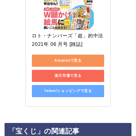
ロト・ナンバーズ「超」的中法 
2021年 06 月号 [雑誌]
Amazonで見る
楽天市場で見る
Yahoo!ショッピングで見る
「宝くじ」の関連記事