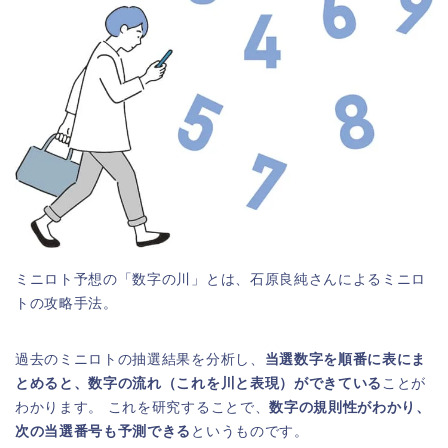
ミニロト予想の「数字の川」とは、石原良純さんによるミニロ
トの攻略手法。
過去のミニロトの抽選結果を分析し、
当選数字を順番に表にま
とめると、数字の流れ（これを川と表現）ができている
ことが
わかります。 これを研究することで、
数字の規則性がわかり、
次の当選番号も予測できる
というものです。