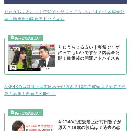
りゅうちぇる占い｜突然ですが占ってもいいですか？内容全公
開！離婚後の開運アドバイスも
りゅうちぇる占い｜突然ですが
占ってもいいですか？内容全公
開！離婚後の開運アドバイスも
AKB48の恋愛禁止は前田敦子が原因？16歳の彼氏は？過去の恋
愛も暴露！再婚の可能性も
AKB48の恋愛禁止は前田敦子が
原因？16歳の彼氏は？過去の恋