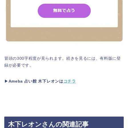
冒頭の300字程度が見られます。続きを見るには、有料版に登
録が必要です。
▶
Ameba 占い館 木下レオンは
コチラ
木下レオンさんの関連記事