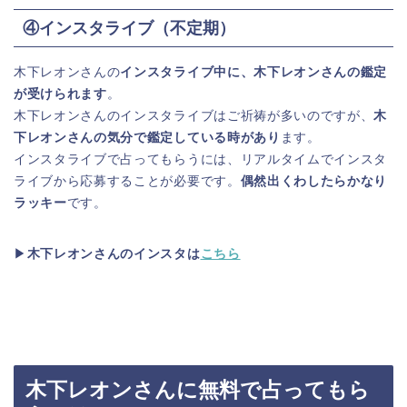
④インスタライブ（不定期）
木下レオンさんの
インスタライブ中に、木下レオンさんの鑑定
が受けられます
。
木下レオンさんのインスタライブはご祈祷が多いのですが、
木
下レオンさんの気分で鑑定している時があり
ます。
インスタライブで占ってもらうには、リアルタイムでインスタ
ライブから応募することが必要です。
偶然出くわしたらかなり
ラッキー
です。
▶
木下レオンさんのインスタは
こちら
木下レオンさんに無料で占ってもら