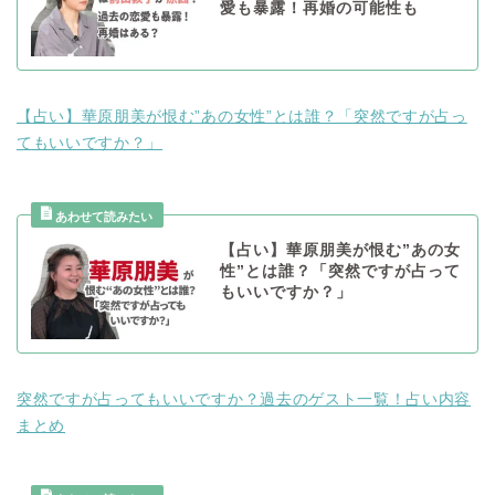
愛も暴露！再婚の可能性も
【占い】華原朋美が恨む”あの女性”とは誰？「突然ですが占っ
てもいいですか？」
【占い】華原朋美が恨む”あの女
性”とは誰？「突然ですが占って
もいいですか？」
突然ですが占ってもいいですか？過去のゲスト一覧！占い内容
まとめ