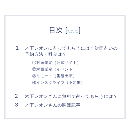
目次
[
]
たたむ
木下レオンに占ってもらうには？対面占いの
予約方法・料金は？
①対面鑑定（公式サイト）
②対面鑑定（イベント）
③リモート（番組出演）
④インスタライブ（不定期）
木下レオンさんに無料で占ってもらうには？
木下レオンさんの関連記事