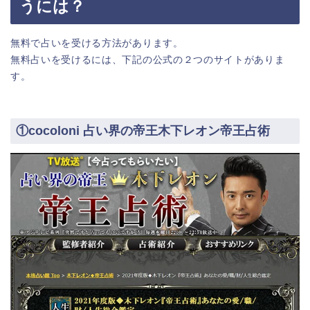
うには？
無料で占いを受ける方法があります。
無料占いを受けるには、下記の公式の２つのサイトがありま
す。
①cocoloni 占い界の帝王木下レオン帝王占術