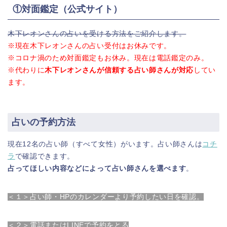
①対面鑑定（公式サイト）
木下レオンさんの占いを受ける方法をご紹介します。
※現在木下レオンさんの占い受付はお休みです。
※コロナ渦のため対面鑑定もお休み。現在は電話鑑定のみ。
※代わりに
木下レオンさんが信頼する占い師さんが対応
してい
ます。
占いの予約方法
現在12名の占い師（すべて女性）がいます。占い師さんは
コチ
ラ
で確認できます。
占ってほしい内容などによって占い師さんを選べます
。
＜１＞占い師・HPのカレンダーより予約したい日を確認。
＜２＞電話またはLINEで予約をとる