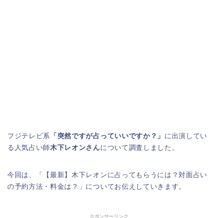
フジテレビ系
「突然ですが占っていいですか？」
に出演してい
る人気占い師
木下レオンさん
について調査しました。
今回は、「【最新】木下レオンに占ってもらうには？対面占い
の予約方法・料金は？」についてお伝えしていきます。
スポンサーリンク