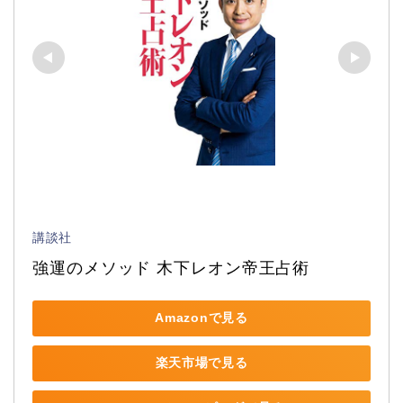
講談社
強運のメソッド 木下レオン帝王占術
Amazonで見る
楽天市場で見る