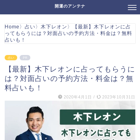
開運のアンテナ
Home
〉
占い
〉
木下レオン
〉
【最新】木下レオンに占
ってもらうには？対面占いの予約方法・料金は？無料
占いも！
占い
PR
【最新】木下レオンに占ってもらうに
は？対面占いの予約方法・料金は？無
料占いも！
2020年4月1日
/
2023年10月31日