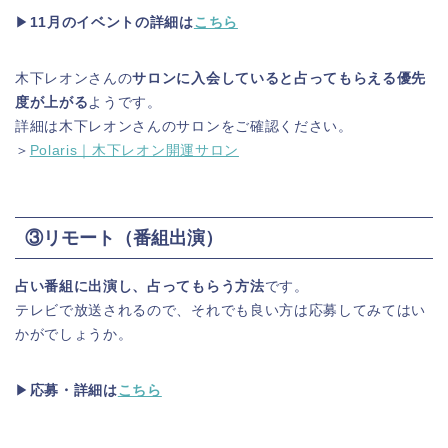
▶
11月のイベントの詳細は
こちら
木下レオンさんの
サロンに入会していると占ってもらえる優先
度が上がる
ようです。
詳細は木下レオンさんのサロンをご確認ください。
＞
Polaris｜木下レオン開運サロン
③リモート（番組出演）
占い番組に出演し、占ってもらう方法
です。
テレビで放送されるので、それでも良い方は応募してみてはい
かがでしょうか。
▶
応募・詳細は
こちら