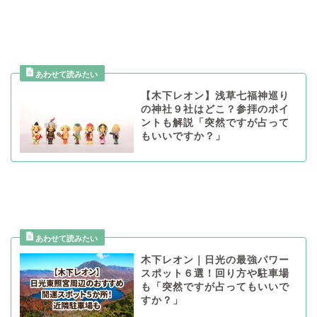
【木下レオン】浅草七福神巡り
の神社９社はどこ？参拝のポイ
ントも解説「突然ですが占って
もいいですか？」
木下レオン｜日光の最強パワー
スポット６選！回り方や駐車場
も「突然ですが占ってもいいで
すか？」