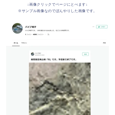
↓画像クリックでページにとべます↓
※サンプル画像なのでぼんやりした画像です。