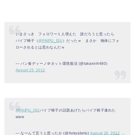
いまさっき フォロワー１人増えた 誰だろうと思ったら
パイプ椅子（
@PAIPU_ISU
）だったｗ まさか 物体にフォ
ローされるとは思わなんだｗ
— パン食ディーノ＠ネット環境復活 (@takaxel4480)
August 25, 2012
@PAIPU_ISU
パイプ椅子の話題あげたらパイプ椅子連れた
www
— なーんて言うと思ったか (@Aokyabetu)
August 20, 2012