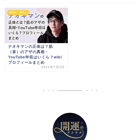
芸能人・著名人
ナオキマンの正体は？肌
（首）のアザの真相・
YouTube年収はいくら？wiki
プロフィールまとめ
2021年7月3日