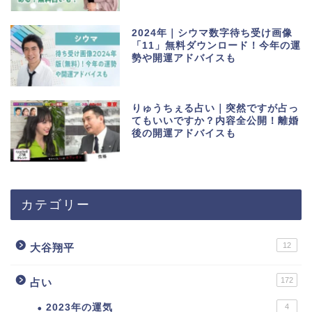
2024年｜シウマ数字待ち受け画像
「11」無料ダウンロード！今年の運
勢や開運アドバイスも
りゅうちぇる占い｜突然ですが占っ
てもいいですか？内容全公開！離婚
後の開運アドバイスも
カテゴリー
12
大谷翔平
172
占い
2023年の運気
4