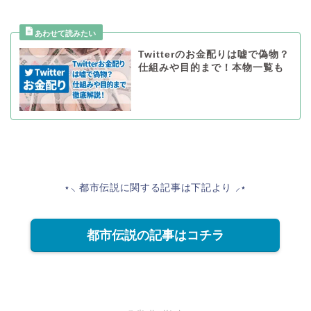
Twitterのお金配りは嘘で偽物？
仕組みや目的まで！本物一覧も
⋆⸜ 都市伝説に関する記事は下記より ⸝⋆
都市伝説の記事はコチラ