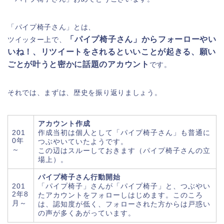
「パイプ椅子さん」とは、
「パイプ椅子さん」からフォーローやい
ツイッター上で、
いね！、リツイートをされるといいことが起きる、願い
ごとが叶うと密かに話題のアカウント
です。
それでは、まずは、歴史を振り返りましょう。
アカウント作成
201
作成当初は個人として「パイプ椅子さん」も普通に
0年
つぶやいていたようです。
～
この辺はスルーしておきます（パイプ椅子さんの立
場上）。
パイプ椅子さん行動開始
201
「パイプ椅子」さんが「パイプ椅子」と、つぶやい
2年8
たアカウントをフォローしはじめます。このころ
月～
は、認知度が低く、フォローされた方からは戸惑い
の声が多くあがっています。