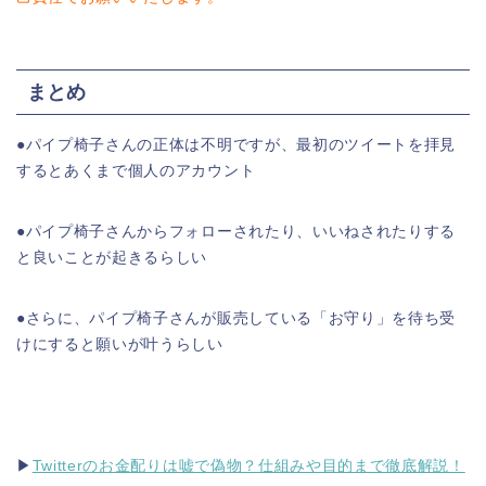
まとめ
●パイプ椅子さんの正体は不明ですが、最初のツイートを拝見
するとあくまで個人のアカウント
●パイプ椅子さんからフォローされたり、いいねされたりする
と良いことが起きるらしい
●さらに、パイプ椅子さんが販売している「お守り」を待ち受
けにすると願いが叶うらしい
▶
Twitterのお金配りは嘘で偽物？仕組みや目的まで徹底解説！