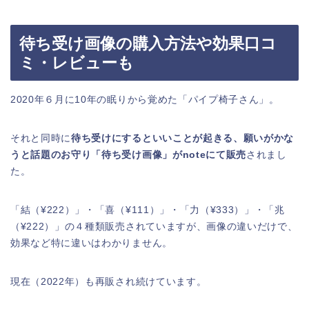
待ち受け画像の購入方法や効果口コ
ミ・レビューも
2020年６月に10年の眠りから覚めた「パイプ椅子さん」。
それと同時に
待ち受けにするといいことが起きる、願いがかな
うと話題のお守り「待ち受け画像」がnoteにて販売
されまし
た。
「結（¥222）」・「喜（¥111）」・「力（¥333）」・「兆
（¥222）」の４種類販売されていますが、画像の違いだけで、
効果など特に違いはわかりません。
現在（2022年）も再販され続けています。