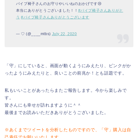
パイプ椅子さんのお守りやいいねのおかげです😢
本当にありがとうございました！！
#パイプ椅子さんありがと
う
#パイプ椅子さんありがとうございます
— ♡ (@____mtbs)
July 22, 2020
「守」にしていると、画面が動くようにみえたり、ピンクがか
ったようにみえたりと、良いことの前兆か！とも話題です。
私もいいことがあったらまたご報告します。今から楽しみで
す。
皆さんにも幸せが訪れますように＾＾
最後までお読みいただきありがとうございました。
※あくまでツイートを分析したものですので、「守」購入は自
己責任でお願いいたします。