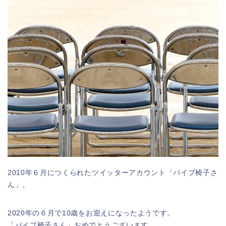
2010年６月につくられたツイッターアカウント「パイプ椅子さ
ん」。
2020年の６月で10歳をお迎えになったようです。
「パイプ椅子さん」おめでとうございます。