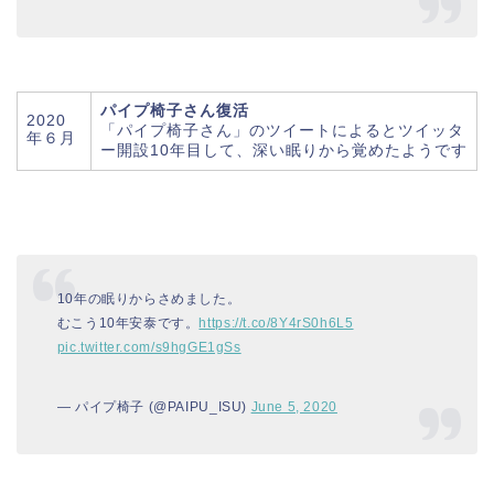
パイプ椅子さん復活
2020
「パイプ椅子さん」のツイートによるとツイッタ
年６月
ー開設10年目して、深い眠りから覚めたようです
10年の眠りからさめました。
むこう10年安泰です。
https://t.co/8Y4rS0h6L5
pic.twitter.com/s9hgGE1gSs
— パイプ椅子 (@PAIPU_ISU)
June 5, 2020