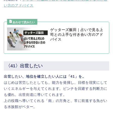
い方のアドバイス
ゲッターズ飯田｜占いで見る上
司との上手な付き合い方のアド
バイス
〈41〉出世したい
出世したい、地位を確立したい人には「41」を。
はじめは苦労したとしても、能力を発揮し、目標を現実にして
いくエネルギーを与えてくれます。ピンチを回避する判断力に
も優れ、出世街道に導いてくれます。
上の役職へ導いてくれる「南」の方角と、常に前進する魚がい
る水族館がベター。