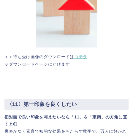
＞＞待ち受け画像のダウンロードは
コチラ
※ダウンロードページにとびます
〈11〉第一印象を良くしたい
初対面で良い印象を与えたいなら「11」を「東南」の方角に置
くと◎
裏表がなく素直で知的な効果をもたらす数字で、万人に好かれ