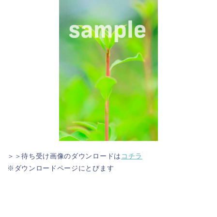
＞＞待ち受け画像のダウンロードは
コチラ
※ダウンロードページにとびます