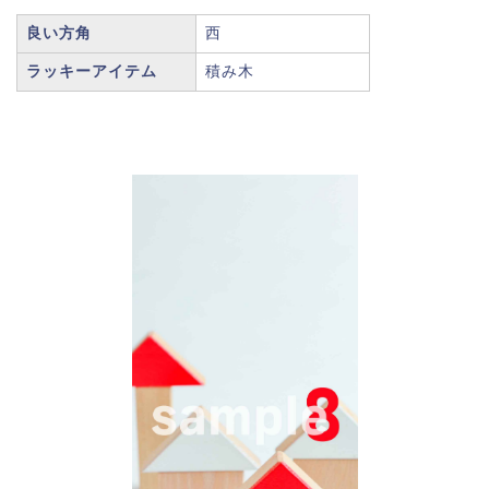
良い方角
西
ラッキーアイテム
積み木