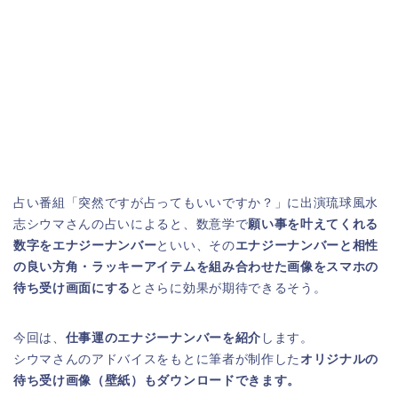
占い番組「突然ですが占ってもいいですか？」に出演琉球風水
志シウマさんの占いによると、数意学で
願い事を叶えてくれる
数字をエナジーナンバー
といい、その
エナジーナンバーと相性
の良い方角・ラッキーアイテムを組み合わせた画像をスマホの
待ち受け画面にする
とさらに効果が期待できるそう。
今回は、
仕事運のエナジーナンバーを紹介
します。
シウマさんのアドバイスをもとに筆者が制作した
オリジナルの
待ち受け画像（壁紙）もダウンロードできます。