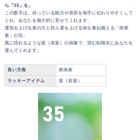
ら「35」を。
この数字は、持っている能力や長所を相手に伝わりやすくして
くれ、あなたを魅力的に見せてくれます、
運気を上げる東の力と対人運を上げる南を兼ね備える「南東
東」が吉。
風に揺れるような葉（若葉）の画像で、望む転職先にあなたを
運んでくれます。
良い方角
東南東
ラッキーアイテム
葉（若葉）