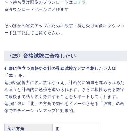
＞＞待ち受け画像のダウンロードは
コチラ
※ダウンロードページにとびます
そのほかの運気アップのための数字・待ち受け画像のダウンロ
ードは下記にてご覧ください。
〈25〉資格試験に合格したい
仕事に役立つ資格や会社の昇給試験などに合格したい人は
「25」を。
勉強や記憶力に強い数字なうえ、計画的に物事を進められるた
め着々と計画的に勉強を進められます。さらに根性もある数字
で最後まで粘り強く努力することをサポートしてくれます。
勉強に強い「北」の方角で知性をイメージさせる「辞書」の画
像でモチベーションアップに効果的。
良い方角
北