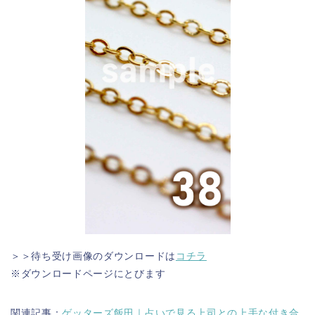
＞＞待ち受け画像のダウンロードは
コチラ
※ダウンロードページにとびます
関連記事：
ゲッターズ飯田｜占いで見る上司との上手な付き合