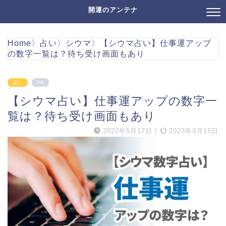
開運のアンテナ
Home
〉
占い
〉
シウマ
〉
【シウマ占い】仕事運アップ
の数字一覧は？待ち受け画面もあり
占い
PR
【シウマ占い】仕事運アップの数字一
覧は？待ち受け画面もあり
2022年5月17日
/
2023年9月15日