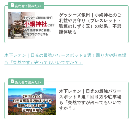
ゲッターズ飯田｜小網神社のご
利益やお守り（ブレスレット・
強運のしずく玉）の効果、不思
議体験も
木下レオン｜日光の最強パワースポット６選！回り方や駐車場
も「突然ですが占ってもいいですか？」
木下レオン｜日光の最強パワー
スポット６選！回り方や駐車場
も「突然ですが占ってもいいで
すか？」