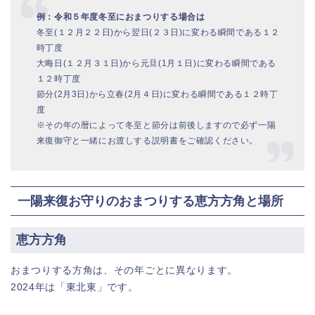
例：令和５年度冬至におまつりする場合は
冬至(１２月２２日)から翌日(２３日)に変わる瞬間である１２
時丁度
大晦日(１２月３１日)から元旦(1月１日)に変わる瞬間である
１２時丁度
節分(2月3日)から立春(2月４日)に変わる瞬間である１２時丁
度
※その年の暦によって冬至と節分は前後しますので必ず一陽
来復御守と一緒にお渡しする説明書をご確認ください。
一陽来復お守りのおまつりする恵方方角と場所
恵方方角
おまつりする方角は、その年ごとに異なります。
2024年は「東北東」です。