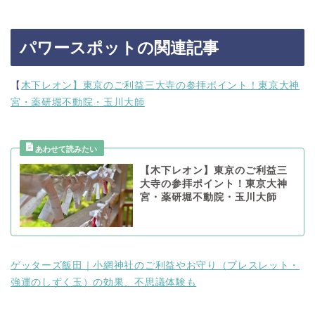
パワースポットの関連記事
【
木下レオン】東京のご利益三大寺の参拝ポイント！東京大神
宮・薬研堀不動院・玉川大師
【木下レオン】東京のご利益三
大寺の参拝ポイント！東京大神
宮・薬研堀不動院・玉川大師
ゲッターズ飯田｜小網神社のご利益やお守り（ブレスレット・
強運のしずく玉）の効果、不思議体験も