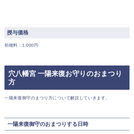
授与価格
初穂料：1,000円
穴八幡宮 一陽来復お守りのおまつり
方
一陽来復御守のまつり方について解説していきます。
一陽来復御守のおまつりする日時