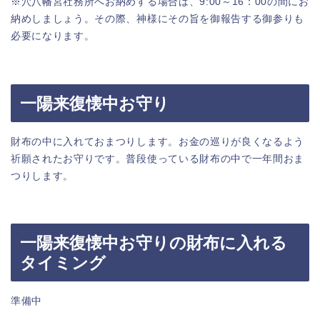
※穴八幡宮社務所へお納めする場合は、9:00～16：00の間にお
納めしましょう。その際、神様にその旨を御報告する御参りも
必要になります。
一陽来復懐中お守り
財布の中に入れておまつりします。お金の巡りが良くなるよう
祈願されたお守りです。普段使っている財布の中で一年間おま
つりします。
一陽来復懐中お守りの財布に入れる
タイミング
準備中