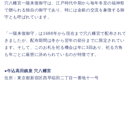
穴八幡宮一陽来復御守は、江戸時代中期から毎年冬至の福神祭
で贈られる独自の御守であり、時には金銀の交流を象徴する御
守とも呼ばれています。
「一陽来復御守」は1688年から現在まで穴八幡宮で配布されて
きましたが、配布期間は冬から翌年の節分までに限定されてい
ます。そして、このお札を祀る機会は年に3回あり、祀る方角
も年ごとに厳密に決められているのが特徴です。
●牛込高田鎮座 穴八幡宮
住所：東京都新宿区西早稲田二丁目一番地十一号