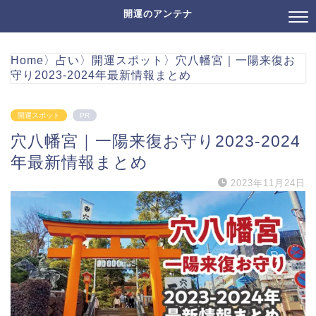
開運のアンテナ
Home
〉
占い
〉
開運スポット
〉
穴八幡宮｜一陽来復お
守り2023-2024年最新情報まとめ
開運スポット
PR
穴八幡宮｜一陽来復お守り2023-2024
年最新情報まとめ
2023年11月24日