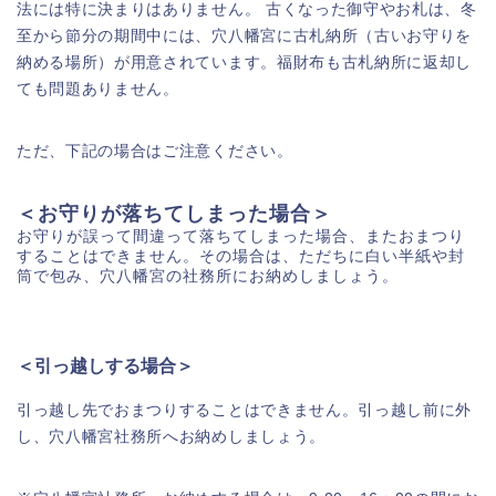
法には特に決まりはありません。 古くなった御守やお札は、冬
至から節分の期間中には、穴八幡宮に古札納所（古いお守りを
納める場所）が用意されています。福財布も古札納所に返却し
ても問題ありません。
ただ、下記の場合はご注意ください。
＜お守りが落ちてしまった場合＞
お守りが誤って間違って落ちてしまった場合、またおまつり
することはできません。その場合は、ただちに白い半紙や封
筒で包み、穴八幡宮の社務所にお納めしましょう。
＜引っ越しする場合＞
引っ越し先でおまつりすることはできません。引っ越し前に外
し、穴八幡宮社務所へお納めしましょう。