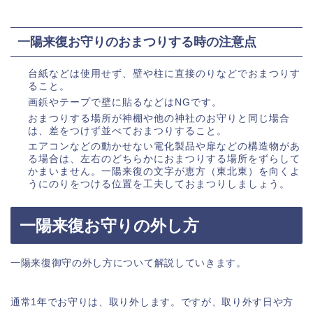
一陽来復お守りのおまつりする時の注意点
台紙などは使用せず、壁や柱に直接のりなどでおまつりす
ること。
画鋲やテープで壁に貼るなどはNGです。
おまつりする場所が神棚や他の神社のお守りと同じ場合
は、差をつけず並べておまつりすること。
エアコンなどの動かせない電化製品や扉などの構造物があ
る場合は、左右のどちらかにおまつりする場所をずらして
かまいません。一陽来復の文字が恵方（東北東）を向くよ
うにのりをつける位置を工夫しておまつりしましょう。
一陽来復お守りの外し方
一陽来復御守の外し方について解説していきます。
通常1年でお守りは、取り外します。ですが、取り外す日や方