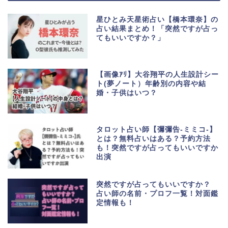
星ひとみ天星術占い【橋本環奈】の
占い結果まとめ！「突然ですが占っ
てもいいですか？」
【画像ｱﾘ】大谷翔平の人生設計シー
ト(夢ノート）年齢別の内容や結
婚・子供はいつ？
タロット占い師【彌彌告-ミミコ-】
とは？無料占いはある？予約方法
も！突然ですが占ってもいいですか
出演
突然ですが占ってもいいですか？
占い師の名前・プロフ一覧！対面鑑
定情報も！