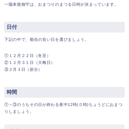
一陽来復御守は、おまつりのまつる日時が決まっています。
日付
下記の中で、都合の良い日を選びましょう。
①１２月２２日（冬至）
②１２月３１日（大晦日）
③２月３日（節分）
時間
①～③のうちその日が終わる夜中12時(０時)ちょうどにおまつ
りしましょう。