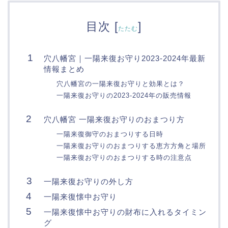
目次
[
]
たたむ
穴八幡宮｜一陽来復お守り2023-2024年最新
情報まとめ
穴八幡宮の一陽来復お守りと効果とは？
一陽来復お守りの2023-2024年の販売情報
穴八幡宮 一陽来復お守りのおまつり方
一陽来復御守のおまつりする日時
一陽来復お守りのおまつりする恵方方角と場所
一陽来復お守りのおまつりする時の注意点
一陽来復お守りの外し方
一陽来復懐中お守り
一陽来復懐中お守りの財布に入れるタイミン
グ