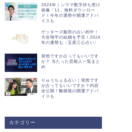
2024年｜シウマ数字待ち受け
画像「11」無料ダウンロー
ド！今年の運勢や開運アドバ
イスも
ゲッターズ飯田の占い的中！
大谷翔平の結婚を予言！2024
年の運勢も〈五星三心占い〉
突然ですが占ってもいいです
か？ 当たった芸能人一覧まと
め
りゅうちぇる占い｜突然です
が占ってもいいですか？内容
全公開！離婚後の開運アドバ
イスも
カテゴリー