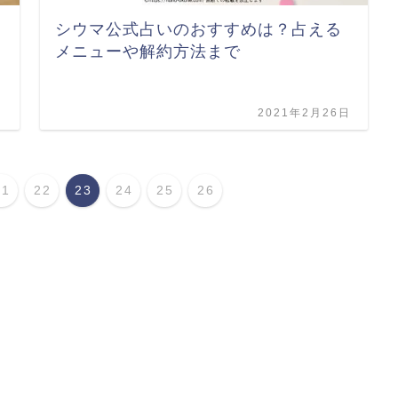
シウマ公式占いのおすすめは？占える
メニューや解約方法まで
日
2021年2月26日
21
22
23
24
25
26