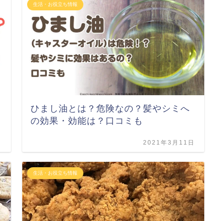
生活・お役立ち情報
ひまし油とは？危険なの？髪やシミへ
の効果・効能は？口コミも
日
2021年3月11日
生活・お役立ち情報