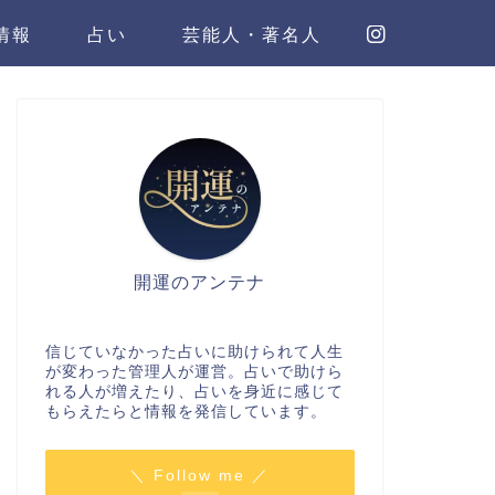
情報
占い
芸能人・著名人
開運のアンテナ
信じていなかった占いに助けられて人生
が変わった管理人が運営。占いで助けら
れる人が増えたり、占いを身近に感じて
もらえたらと情報を発信しています。
＼ Follow me ／