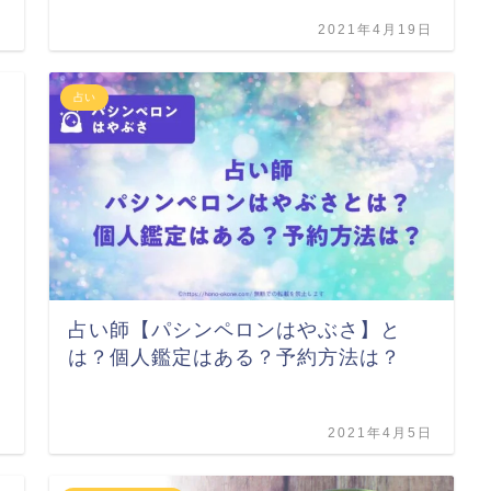
日
2021年4月19日
占い
占い師【パシンペロンはやぶさ】と
は？個人鑑定はある？予約方法は？
日
2021年4月5日