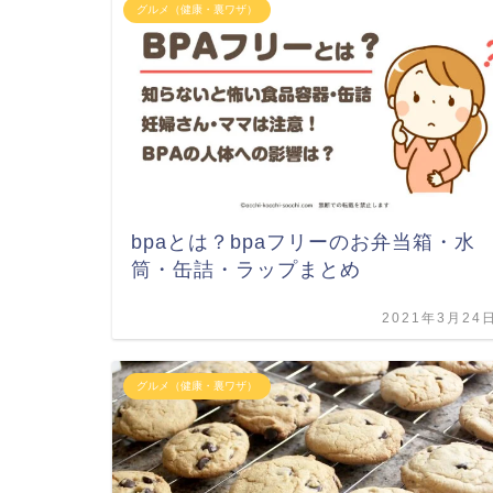
グルメ（健康・裏ワザ）
bpaとは？bpaフリーのお弁当箱・水
筒・缶詰・ラップまとめ
2021年3月24
グルメ（健康・裏ワザ）