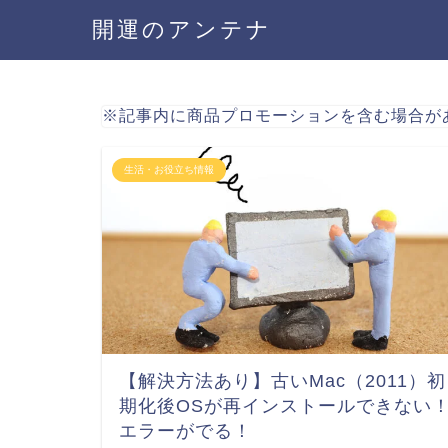
開運のアンテナ
※記事内に商品プロモーションを含む場合が
生活・お役立ち情報
【解決方法あり】古いMac（2011）初
期化後OSが再インストールできない
エラーがでる！