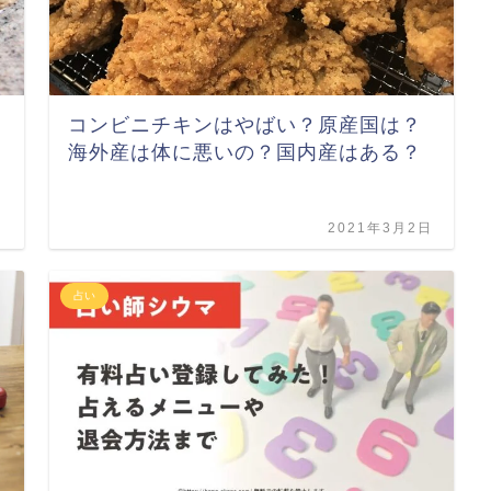
コンビニチキンはやばい？原産国は？
海外産は体に悪いの？国内産はある？
日
2021年3月2日
占い