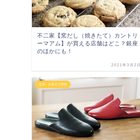
不二家【窯だし（焼きたて）カントリ
ーマアム】が買える店舗はどこ？銀座
のほかにも！
2021年3月2
生活・お役立ち情報