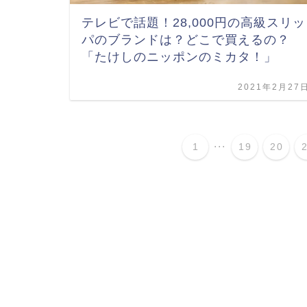
テレビで話題！28,000円の高級スリッ
パのブランドは？どこで買えるの？
「たけしのニッポンのミカタ！」
2021年2月27
...
1
19
20